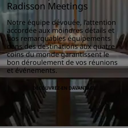
Radisson Meetings
Notre équipe dévouée, l’attention
accordée aux moindres détails et
nos remarquables équipements
dans des destinations aux quatre
coins du monde garantissent le
bon déroulement de vos réunions
et événements.
DÉCOUVREZ-EN DAVANTAGE