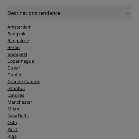
Destinations tendance
Amsterdam
Bangkok
Bangalore
Berlin
Budapest
Copenhague
Dubaï
Dublin
Grande Canarie
Istanbul
Londres
Manchester
Milan
New Delhi
Oslo
Paris
Riga