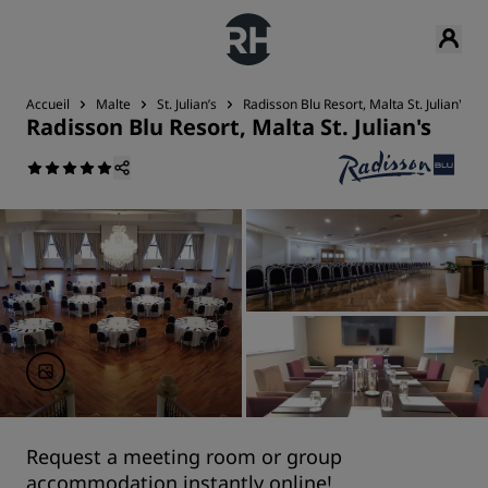
Accueil
Malte
St. Julian’s
Radisson Blu Resort, Malta St. Julian's
Radisson Blu Resort, Malta St. Julian's
Request a meeting room or group
accommodation instantly online!