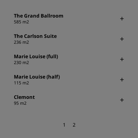
The Grand Ballroom
585 m2
The Carlson Suite
236 m2
Marie Louise (full)
230 m2
Marie Louise (half)
115 m2
Clemont
95 m2
1
2