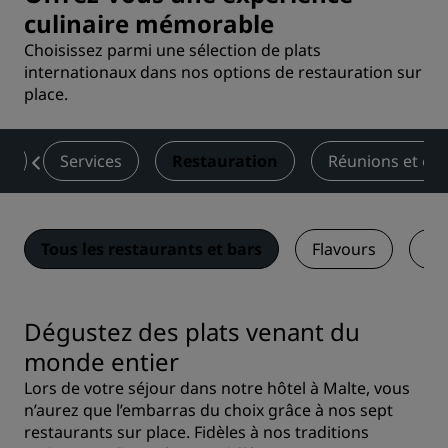
culinaire mémorable
Choisissez parmi une sélection de plats
internationaux dans nos options de restauration sur
place.
es
Services
Restauration
Réunions et év
Tous les restaurants et bars
Flavours
Agl
Dégustez des plats venant du
monde entier
Lors de votre séjour dans notre hôtel à Malte, vous
n’aurez que l’embarras du choix grâce à nos sept
restaurants sur place. Fidèles à nos traditions