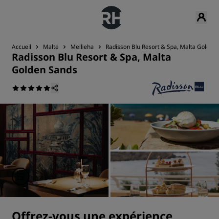
Accueil
Malte
Mellieha
Radisson Blu Resort & Spa, Malta Golden
Radisson Blu Resort & Spa, Malta
Golden Sands
Offrez-vous une expérience