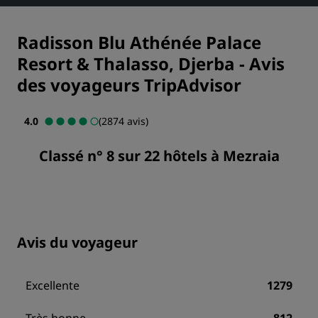
Radisson Blu Athénée Palace
Resort & Thalasso, Djerba
-
Avis
des voyageurs TripAdvisor
4.0
(2874 avis)
Classé n° 8 sur 22 hôtels à Mezraia
Avis du voyageur
Excellente
1279