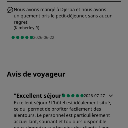
Nous avons mangé à Djerba et nous avons
uniquement pris le petit-déjeuner, sans aucun
regret
(
Kimberley R
)
2026-06-22
Avis de voyageur
"
Excellent séjour
"
2026-07-27
Excellent séjour ! L’hôtel est idéalement situé,
ce qui permet de profiter facilement des
alentours. Le personnel est particulièrement
accueillant, souriant et toujours disponible
pour répondre aux besoins des clients. Leur