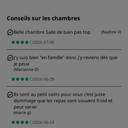
Conseils sur les chambres
Belle chambre Salle de bain pas top
(
Nadine V
)
2026-07-06
J'y suis bien "en famille" donc j'y reviens dès que
je peux
(
Marianne D
)
2026-06-29
Ils sont au petit soins pour vous c’est juste
dommage que les repas sont souvent froid et
peut varier
(
marie g
)
2026-06-23