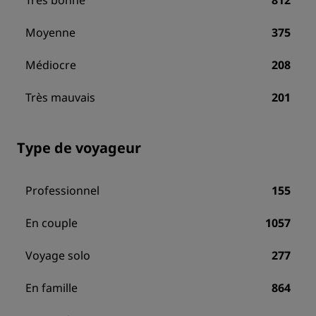
Très bonne
812
Moyenne
375
Médiocre
208
Très mauvais
201
Type de voyageur
Professionnel
155
En couple
1057
Voyage solo
277
En famille
864