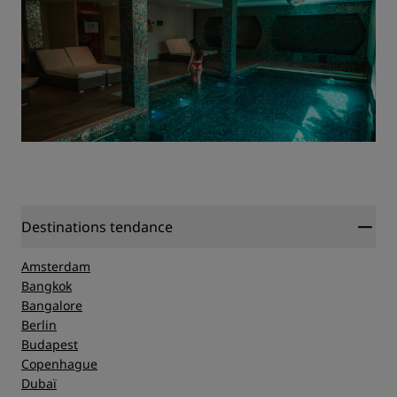
Destinations tendance
Amsterdam
Bangkok
Bangalore
Berlin
Budapest
Copenhague
Dubaï