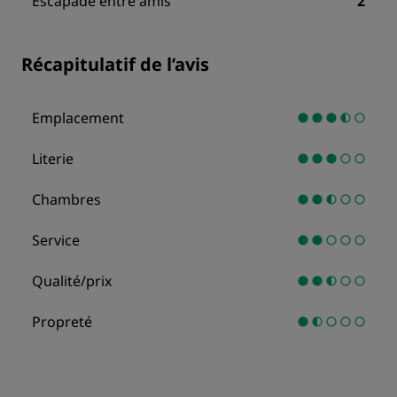
Escapade entre amis
2
Récapitulatif de l’avis
Emplacement
Literie
Chambres
Service
Qualité/prix
Propreté