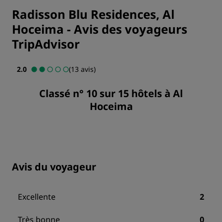
Radisson Blu Residences, Al
Hoceima
-
Avis des voyageurs
TripAdvisor
2.0
(13 avis)
Classé n° 10 sur 15 hôtels à Al
Hoceima
Avis du voyageur
Excellente
2
Très bonne
0