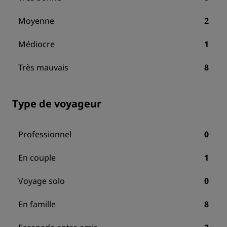
Moyenne
2
Médiocre
1
Très mauvais
8
Type de voyageur
Professionnel
0
En couple
1
Voyage solo
0
En famille
8