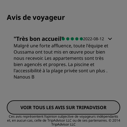
Avis de voyageur
"
Très bon accueil
"
2022-08-12
Malgré une forte affluence, toute l'équipe et
Oussama ont tout mis en œuvre pour bien
nous recevoir. Les appartements sont très
bien agencés et propres. La piscine et
l'accessibilité à la plage privée sont un plus .
Nanous B
Chambres
VOIR TOUS LES AVIS SUR TRIPADVISOR
Qualité/prix
Ces avis représentent l’opinion subjective de voyageurs indépendants
et, en aucun cas, celle de TripAdvisor LLC ou de ses partenaires.
© 2014
TripAdvisor LLC