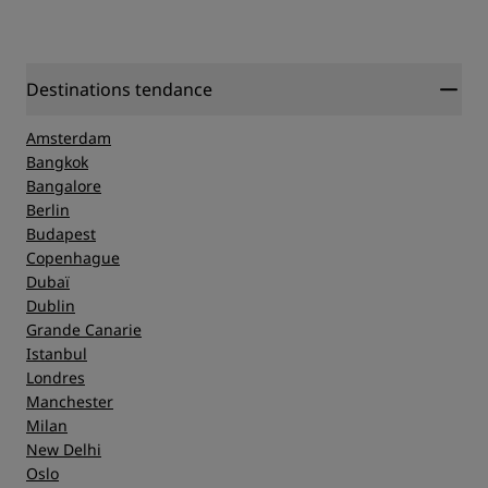
Emplacement
Propreté
Destinations tendance
Service
Amsterdam
Bangkok
Bangalore
Berlin
Budapest
Copenhague
Dubaï
Dublin
Grande Canarie
Istanbul
Londres
Manchester
Milan
New Delhi
Oslo