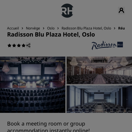
Accueil
Norvège
Oslo
Radisson Blu Plaza Hotel, Oslo
Réunio
Radisson Blu Plaza Hotel, Oslo
Book a meeting room or group
accommodation instantly online!