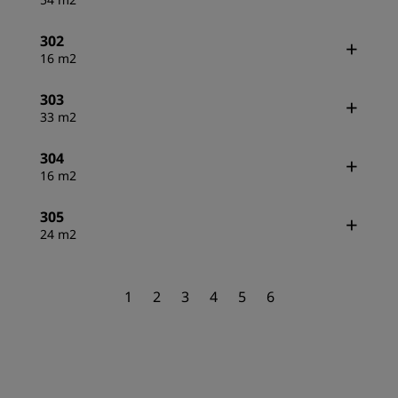
302
16 m2
303
33 m2
304
16 m2
305
24 m2
1
2
3
4
5
6