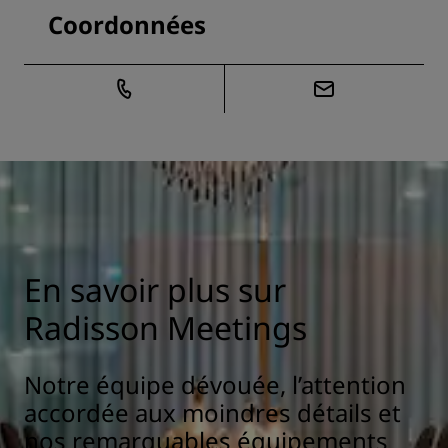
Coordonnées
En savoir plus sur
Radisson Meetings
Notre équipe dévouée, l’attention
accordée aux moindres détails et
nos remarquables équipements