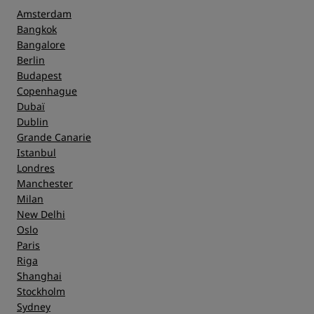
Amsterdam
Bangkok
Bangalore
Berlin
Budapest
Copenhague
Dubaï
Dublin
Grande Canarie
Istanbul
Londres
Manchester
Milan
New Delhi
Oslo
Paris
Riga
Shanghai
Stockholm
Sydney