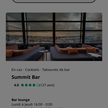
En-cas · Cocktails · Tabourets de bar
Summit Bar
4.0
(127 avis)
Bar lounge
Lundi à Jeudi 16:00 - 0:00