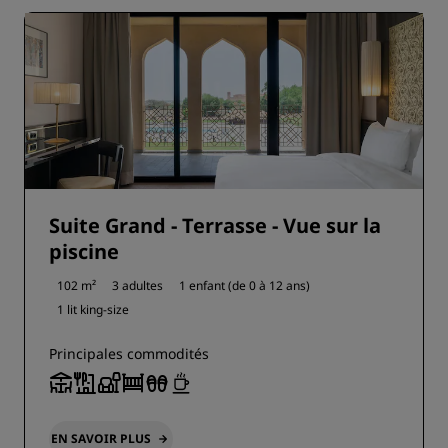
Suite Grand - Terrasse - Vue sur la
piscine
102 m²
3 adultes
1 enfant (de 0 à 12 ans)
1 lit king-size
Principales commodités
EN SAVOIR PLUS