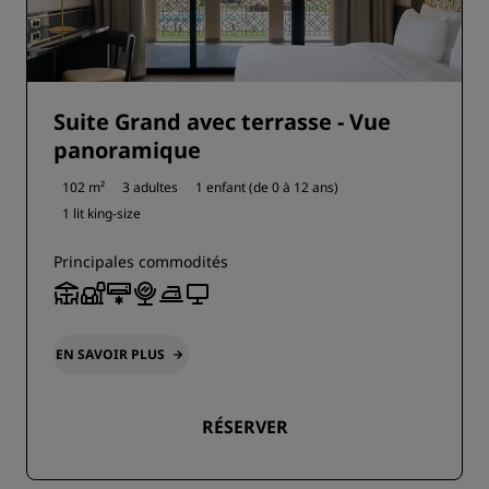
Suite Grand avec terrasse - Vue
panoramique
102 m²
3 adultes
1 enfant (de 0 à 12 ans)
1 lit king-size
Principales commodités
EN SAVOIR PLUS
RÉSERVER