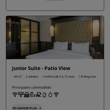
Junior Suite - Patio View
49 m²
2 adultes
1 enfant (de 0 à 12 ans)
1 lit king-size
Principales commodités
EN SAVOIR PLUS