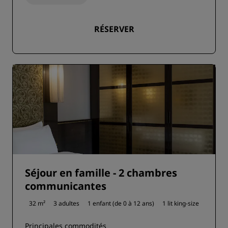
RÉSERVER
Séjour en famille - 2 chambres
communicantes
32 m²
3 adultes
1 enfant (de 0 à 12 ans)
1 lit king-size
Principales commodités