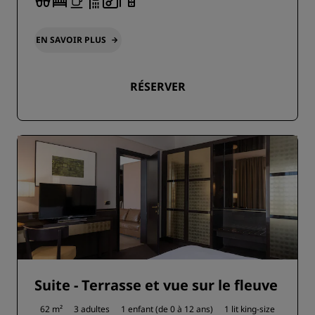
EN SAVOIR PLUS
RÉSERVER
Suite - Terrasse et vue sur le fleuve
62 m²
3 adultes
1 enfant (de 0 à 12 ans)
1 lit king-size