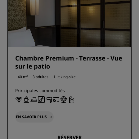
Chambre Premium - Terrasse - Vue
sur le patio
40 m²
3 adultes
1 lit king-size
Principales commodités
EN SAVOIR PLUS
RÉSERVER