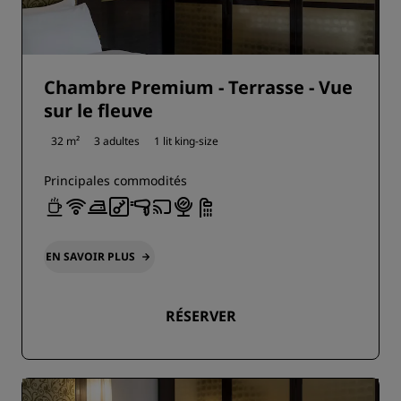
Chambre Premium - Terrasse - Vue
sur le fleuve
32 m²
3 adultes
1 lit king-size
Principales commodités
EN SAVOIR PLUS
RÉSERVER