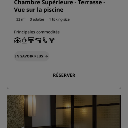
Chambre Supérieure - Terrasse -
Vue sur la piscine
32 m²
3 adultes
1 lit king-size
Principales commodités
EN SAVOIR PLUS
RÉSERVER