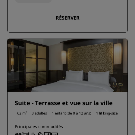
RÉSERVER
Suite - Terrasse et vue sur la ville
62 m²
3 adultes
1 enfant (de 0 à 12 ans)
1 lit king-size
Principales commodités