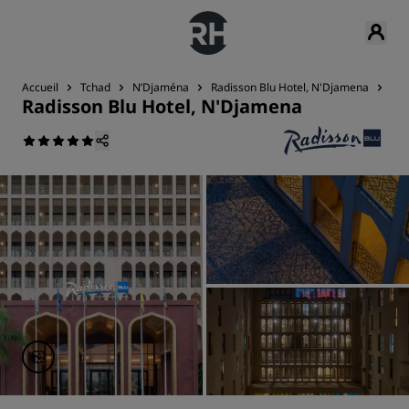
Accueil
Tchad
N’Djaména
Radisson Blu Hotel, N'Djamena
Ch
Radisson Blu Hotel, N'Djamena