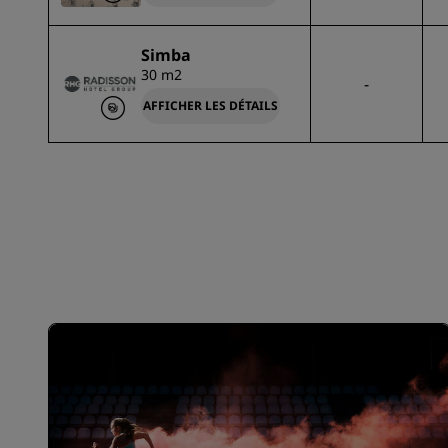
Simba
30 m2
-
AFFICHER LES DÉTAILS