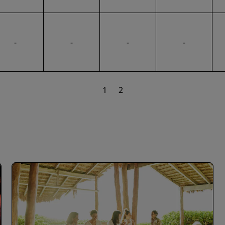
-
-
-
-
1
2