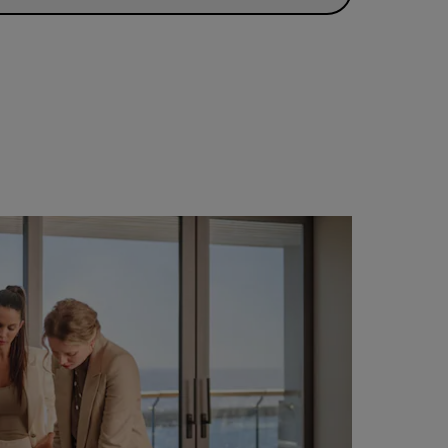
ADHÉRER