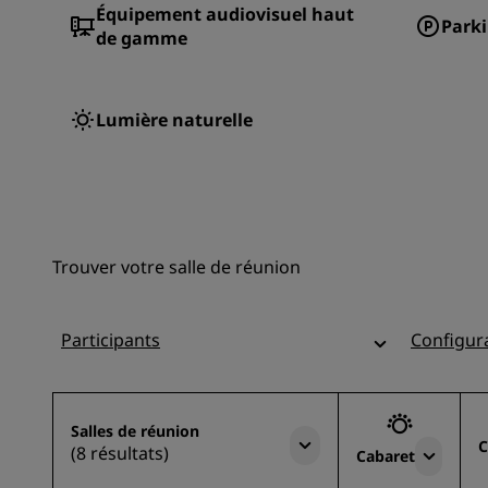
Équipement audiovisuel haut
Parki
de gamme
Lumière naturelle
Trouver votre salle de réunion
Participants
Configur
Salles de réunion
C
(8 résultats)
Cabaret