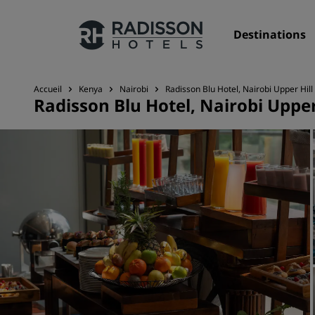
Destinations
Accueil
Kenya
Nairobi
Radisson Blu Hotel, Nairobi Upper Hill
Radisson Blu Hotel, Nairobi Upper
Nos enseignes
Marques Radisson Hotels