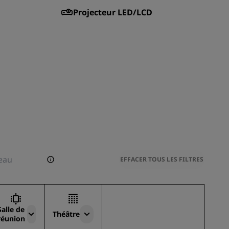
Projecteur LED/LCD
EFFACER TOUS LES FILTRES
Salle de
Théâtre
réunion