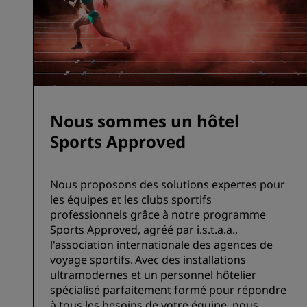
Nous sommes un hôtel
Sports Approved
Nous proposons des solutions expertes pour
les équipes et les clubs sportifs
professionnels grâce à notre programme
Sports Approved, agréé par i.s.t.a.a.,
l'association internationale des agences de
voyage sportifs. Avec des installations
ultramodernes et un personnel hôtelier
spécialisé parfaitement formé pour répondre
à tous les besoins de votre équipe, nous