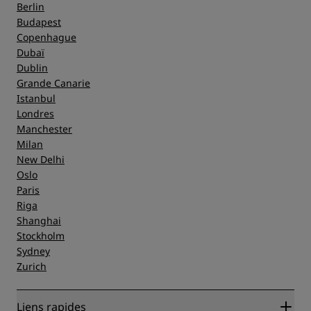
Berlin
Budapest
Copenhague
Dubaï
Dublin
Grande Canarie
Istanbul
Londres
Manchester
Milan
New Delhi
Oslo
Paris
Riga
Shanghai
Stockholm
Sydney
Zurich
Liens rapides