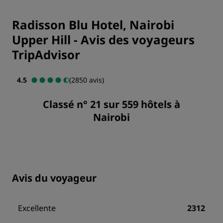
Radisson Blu Hotel, Nairobi
Upper Hill
-
Avis des voyageurs
TripAdvisor
4.5
(2850 avis)
Classé n° 21 sur 559 hôtels à
Nairobi
Avis du voyageur
Excellente
2312