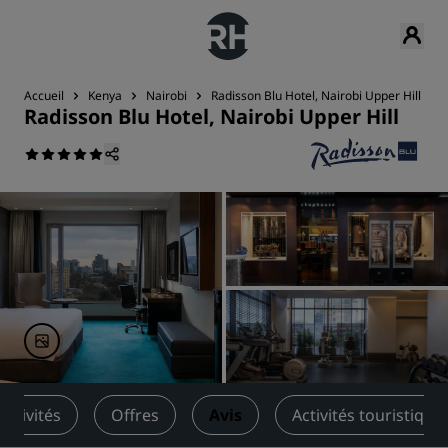
Accueil
Kenya
Nairobi
Radisson Blu Hotel, Nairobi Upper Hill
Radisson Blu Hotel, Nairobi Upper Hill
Activités
Offres
Avis
Activités touristique