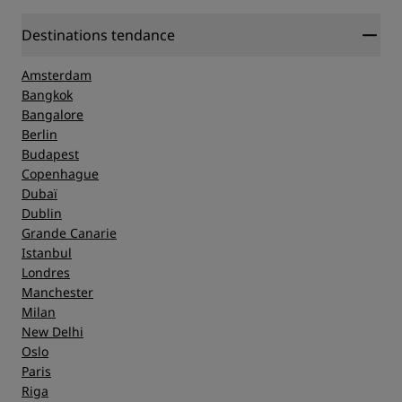
Destinations tendance
Amsterdam
Bangkok
Bangalore
Berlin
Budapest
Copenhague
Dubaï
Dublin
Grande Canarie
Istanbul
Londres
Manchester
Milan
New Delhi
Oslo
Paris
Riga