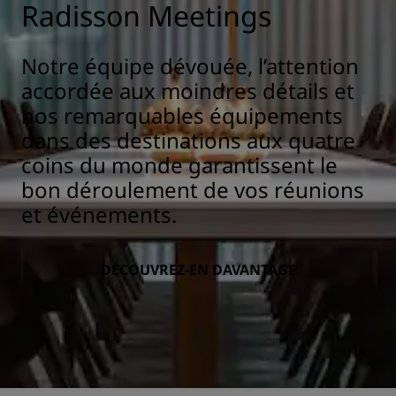
Radisson Meetings
Notre équipe dévouée, l’attention
accordée aux moindres détails et
nos remarquables équipements
dans des destinations aux quatre
coins du monde garantissent le
bon déroulement de vos réunions
et événements.
DÉCOUVREZ-EN DAVANTAGE