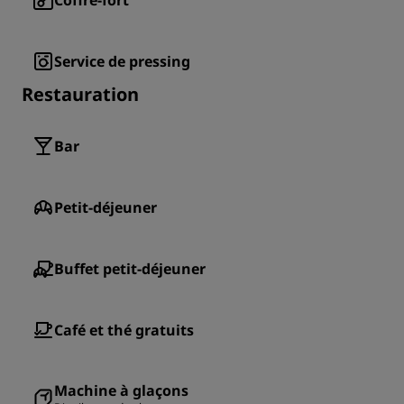
Coffre-fort
Service de pressing
Restauration
Bar
Petit-déjeuner
Buffet petit-déjeuner
Café et thé gratuits
Machine à glaçons