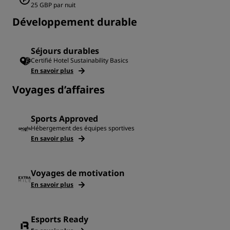
25 GBP par nuit
Développement durable
Séjours durables
Certifié Hotel Sustainability Basics
En savoir plus
Voyages d’affaires
Sports Approved
Hébergement des équipes sportives
En savoir plus
Voyages de motivation
En savoir plus
Esports Ready