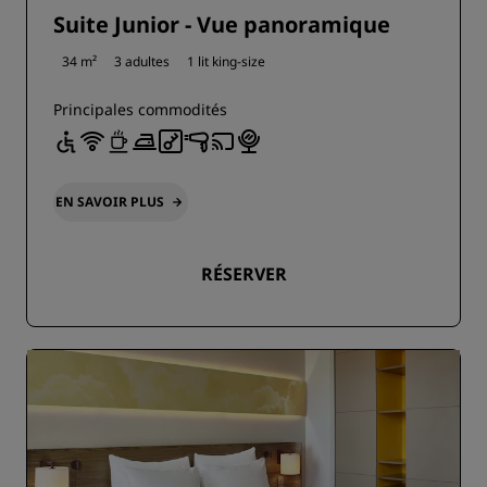
Suite Junior - Vue panoramique
34 m²
3 adultes
1 lit king-size
Principales commodités
EN SAVOIR PLUS
RÉSERVER