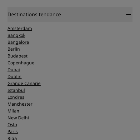
Destinations tendance
Amsterdam
Bangkok
Bangalore
Berlin
Budapest
Copenhague
Dubaï
Dublin
Grande Canarie
Istanbul
Londres
Manchester
Milan
New Delhi
Oslo
Paris
Riga