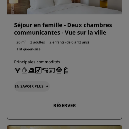
Séjour en famille - Deux chambres
communicantes - Vue sur la ville
20 m²
2 adultes
2 enfants (de 0 à 12 ans)
1 lit queen-size
Principales commodités
EN SAVOIR PLUS
RÉSERVER