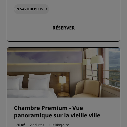
EN SAVOIR PLUS
RÉSERVER
Chambre Premium - Vue
panoramique sur la vieille ville
20 m²
2 adultes
1 lit king-size