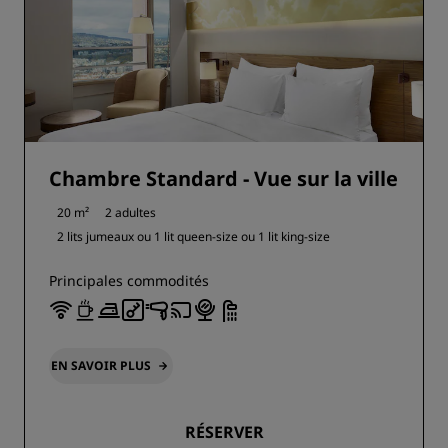
Chambre Standard - Vue sur la ville
20 m²
2 adultes
2 lits jumeaux ou
1 lit queen-size ou
1 lit king-size
Principales commodités
EN SAVOIR PLUS
RÉSERVER