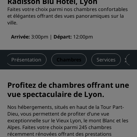
Radisson Blu Hotel, Lyon
Faites votre choix parmi nos chambres confortables
et élégantes offrant des vues panoramiques sur la
ville.
Arrivée
3:00pm
Départ
12:00pm
Présentation
Chambres
Services
Re
Profitez de chambres offrant une
vue spectaculaire de Lyon.
Nos hébergements, situés en haut de la Tour Part-
Dieu, vous permettent de profiter d’une vue
exceptionnelle sur le Vieux Lyon, le mont Blanc et les
Alpes. Faites votre choix parmi 245 chambres
récemment rénovées offrant des prestations