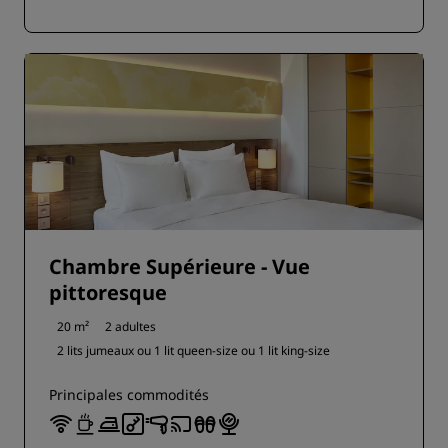
Chambre Supérieure - Vue
pittoresque
20 m²
2 adultes
2 lits jumeaux ou
1 lit queen-size ou
1 lit king-size
Principales commodités