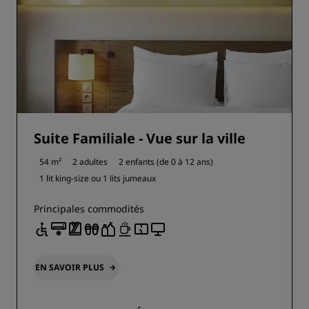
Suite Familiale - Vue sur la ville
54 m²
2 adultes
2 enfants (de 0 à 12 ans)
1 lit king-size ou
1 lits jumeaux
Principales commodités
EN SAVOIR PLUS