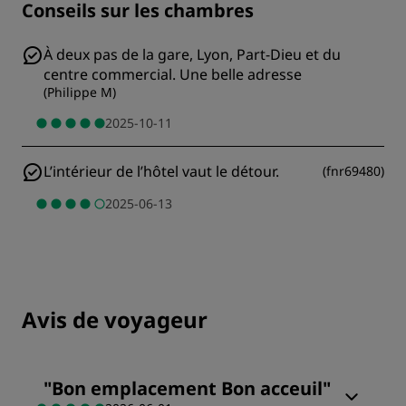
Conseils sur les chambres
À deux pas de la gare, Lyon, Part-Dieu et du
centre commercial. Une belle adresse
(
Philippe M
)
2025-10-11
L’intérieur de l’hôtel vaut le détour.
(
fnr69480
)
2025-06-13
Avis de voyageur
"
Bon emplacement Bon acceuil
"