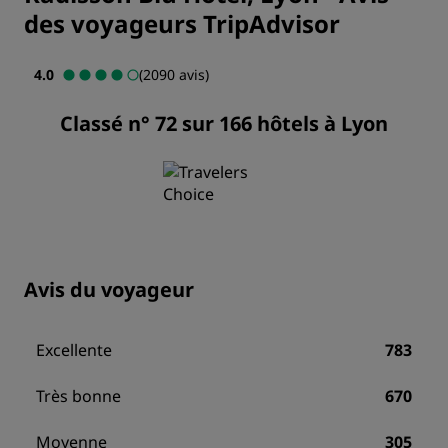
des voyageurs TripAdvisor
4.0
(2090 avis)
Classé n° 72 sur 166 hôtels à Lyon
Avis du voyageur
Excellente
783
Très bonne
670
Moyenne
305