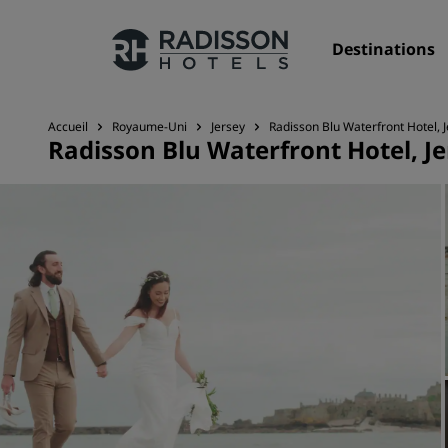
Destinations
Accueil
Royaume-Uni
Jersey
Radisson Blu Waterfront Hotel, 
Radisson Blu Waterfront Hotel, J
Nos enseignes
Marques Radisson Hotels