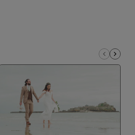
ADHÉRER