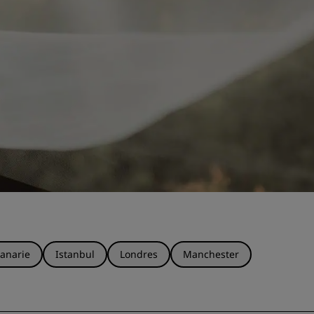
anarie
Istanbul
Londres
Manchester