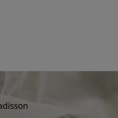
adisson