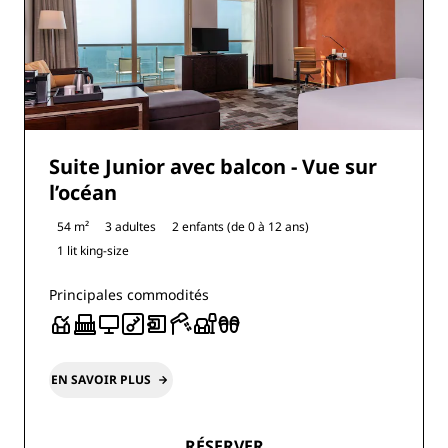
Suite Junior avec balcon - Vue sur
l’océan
54 m²
3 adultes
2 enfants (de 0 à 12 ans)
1 lit king-size
Principales commodités
EN SAVOIR PLUS
RÉSERVER