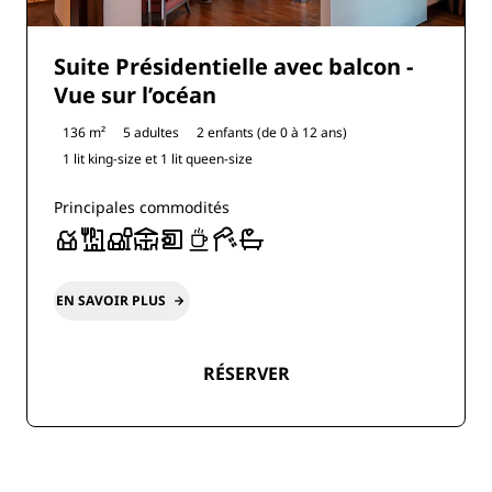
Suite Présidentielle avec balcon -
Vue sur l’océan
136 m²
5 adultes
2 enfants (de 0 à 12 ans)
1 lit king-size et
1 lit queen-size
Principales commodités
EN SAVOIR PLUS
RÉSERVER