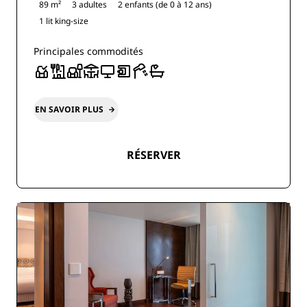
89 m²
3 adultes
2 enfants (de 0 à 12 ans)
1 lit king-size
Principales commodités
EN SAVOIR PLUS
RÉSERVER