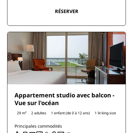
RÉSERVER
Appartement studio avec balcon -
Vue sur l'océan
29 m²
2 adultes
1 enfant (de 0 à 12 ans)
1 lit king-size
Principales commodités