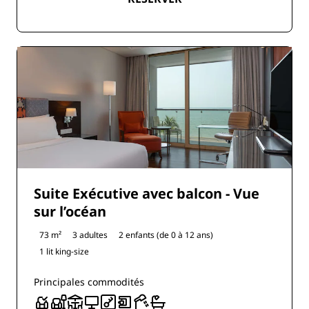
Suite Exécutive avec balcon - Vue
sur l’océan
73 m²
3 adultes
2 enfants (de 0 à 12 ans)
1 lit king-size
Principales commodités