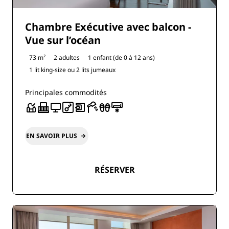
Chambre Exécutive avec balcon -
Vue sur l’océan
73 m²
2 adultes
1 enfant (de 0 à 12 ans)
1 lit king-size ou
2 lits jumeaux
Principales commodités
EN SAVOIR PLUS
RÉSERVER