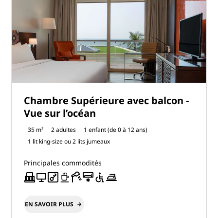
Chambre Supérieure avec balcon -
Vue sur l’océan
35 m²
2 adultes
1 enfant (de 0 à 12 ans)
1 lit king-size ou
2 lits jumeaux
Principales commodités
EN SAVOIR PLUS