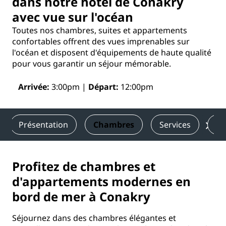
dans notre hôtel de Conakry
avec vue sur l'océan
Toutes nos chambres, suites et appartements
confortables offrent des vues imprenables sur
l'océan et disposent d'équipements de haute qualité
pour vous garantir un séjour mémorable.
Arrivée
3:00pm
Départ
12:00pm
Présentation
Chambres
Services
Re
Profitez de chambres et
d'appartements modernes en
bord de mer à Conakry
Séjournez dans des chambres élégantes et