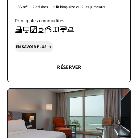
35 m²
2 adultes
1 lit king-size ou
2 lits jumeaux
Principales commodités
EN SAVOIR PLUS
RÉSERVER