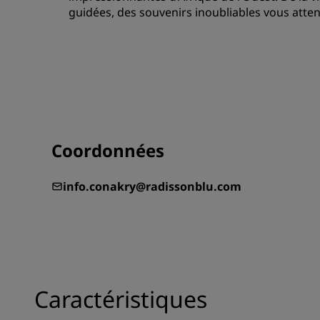
guidées, des souvenirs inoubliables vous atten
Coordonnées
info.conakry@radissonblu.com
Caractéristiques