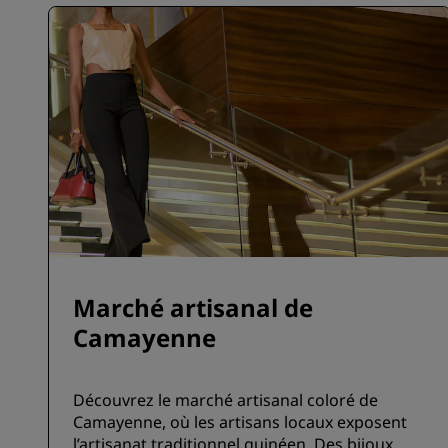
Marché artisanal de
Camayenne
Découvrez le marché artisanal coloré de
Camayenne, où les artisans locaux exposent
l’artisanat traditionnel guinéen. Des bijoux