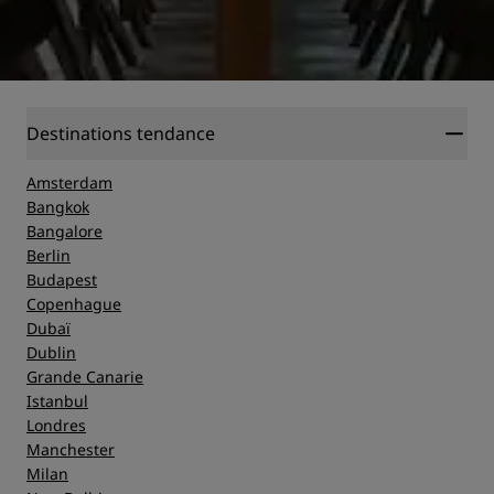
Destinations tendance
Amsterdam
Bangkok
Bangalore
Berlin
Budapest
Copenhague
Dubaï
Dublin
Grande Canarie
Istanbul
Londres
Manchester
Milan