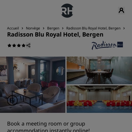
Accueil
Norvège
Bergen
Radisson Blu Royal Hotel, Bergen
Ré
Radisson Blu Royal Hotel, Bergen
Book a meeting room or group
accommodation instantly online!