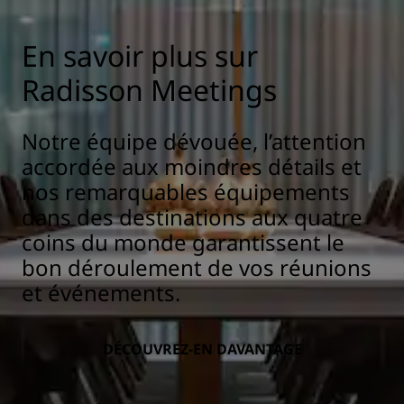
En savoir plus sur
Radisson Meetings
Notre équipe dévouée, l’attention
accordée aux moindres détails et
nos remarquables équipements
dans des destinations aux quatre
coins du monde garantissent le
bon déroulement de vos réunions
et événements.
DÉCOUVREZ-EN DAVANTAGE