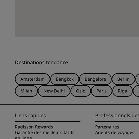
Destinations tendance
Amsterdam
Bangkok
Bangalore
Berlin
Milan
New Delhi
Oslo
Paris
Riga
Liens rapides
Professionnels de
Radisson Rewards
Partenaires
Garantie des meilleurs tarifs
Agents de voyages
en ligne