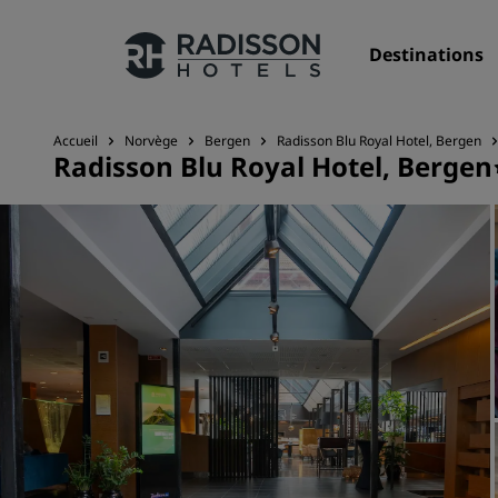
Destinations
Accueil
Norvège
Bergen
Radisson Blu Royal Hotel, Bergen
Radisson Blu Royal Hotel, Bergen
Nos enseignes
Marques Radisson Hotels