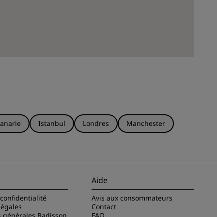
anarie
Istanbul
Londres
Manchester
Aide
confidentialité
Avis aux consommateurs
légales
Contact
s générales Radisson
FAQ