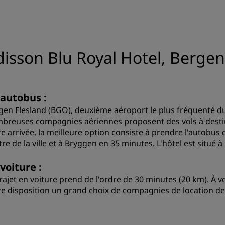
sson Blu Royal Hotel, Bergen
 autobus :
gen Flesland (BGO), deuxième aéroport le plus fréquenté du 
breuses compagnies aériennes proposent des vols à destin
re arrivée, la meilleure option consiste à prendre l'autobus 
re de la ville et à Bryggen en 35 minutes. L'hôtel est situé à
voiture :
trajet en voiture prend de l'ordre de 30 minutes (20 km). À v
re disposition un grand choix de compagnies de location de