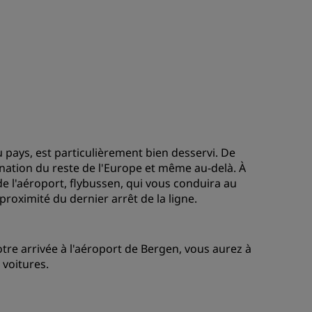
ADHÉRER
pays, est particulièrement bien desservi. De
ation du reste de l'Europe et même au-delà. À
de l'aéroport, flybussen, qui vous conduira au
 proximité du dernier arrêt de la ligne.
otre arrivée à l'aéroport de Bergen, vous aurez à
 voitures.