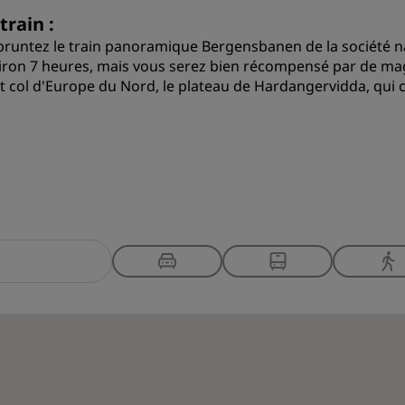
train :
runtez le train panoramique Bergensbanen de la société nat
iron 7 heures, mais vous serez bien récompensé par de mag
t col d'Europe du Nord, le plateau de Hardangervidda, qui 