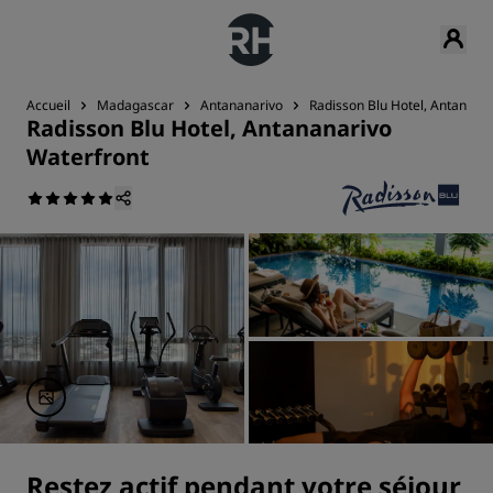
Accueil
Madagascar
Antananarivo
Radisson Blu Hotel, Antanana
Radisson Blu Hotel, Antananarivo
Waterfront
Restez actif pendant votre séjour