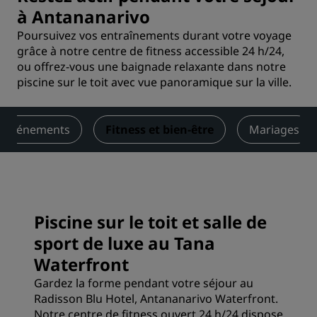
à Antananarivo
Poursuivez vos entraînements durant votre voyage
grâce à notre centre de fitness accessible 24 h/24,
ou offrez-vous une baignade relaxante dans notre
piscine sur le toit avec vue panoramique sur la ville.
t événements
Fitness et bien-être
Mariages
Piscine sur le toit et salle de
sport de luxe au Tana
Waterfront
Gardez la forme pendant votre séjour au
Radisson Blu Hotel, Antananarivo Waterfront.
Notre centre de fitness ouvert 24 h/24 dispose