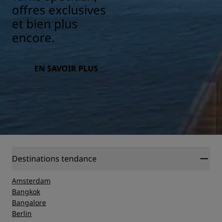
offres exclusives
et bien plus
encore.
EN SAVOIR PLUS
Destinations tendance
Amsterdam
Bangkok
Bangalore
Berlin