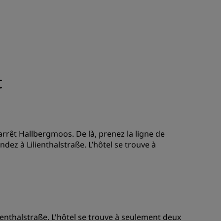
t
arrêt Hallbergmoos. De là, prenez la ligne de
dez à Lilienthalstraße. L’hôtel se trouve à
ienthalstraße. L'hôtel se trouve à seulement deux