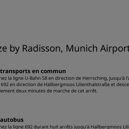
e by Radisson, Munich Airpor
 transports en commun
nez la ligne U-Bahn S8 en direction de Herrsching, jusqu'à l'
 692 en direction de Hallbergmoos Lilienthalstraße et descen
lement deux minutes de marche de cet arrêt.
 autobus
nez la ligne 692 durant huit arrêts jusqu'à Hallbergmoos Lil