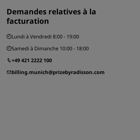
Demandes relatives à la
ADHÉRER
facturation
Lundi à Vendredi 8:00 - 19:00
Samedi à Dimanche 10:00 - 18:00
+49 421 2222 100
billing.munich@prizebyradisson.com