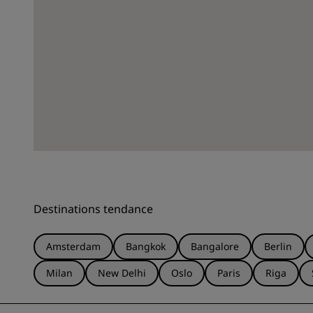
Destinations tendance
Amsterdam
Bangkok
Bangalore
Berlin
Milan
New Delhi
Oslo
Paris
Riga