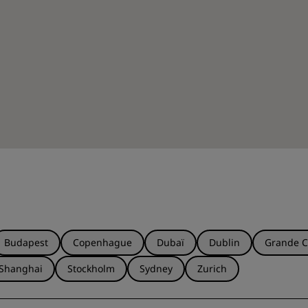
Budapest
Copenhague
Dubaï
Dublin
Grande C
Shanghai
Stockholm
Sydney
Zurich