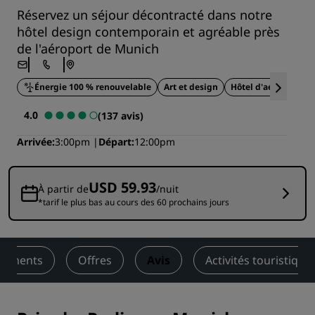
Réservez un séjour décontracté dans notre
hôtel design contemporain et agréable près
de l'aéroport de Munich
Énergie 100 % renouvelable
Art et design
Hôtel d'aéroport
4.0
(137 avis)
Arrivée
3:00pm
Départ
12:00pm
USD 59.93
À partir de
/nuit
*tarif le plus bas au cours des 60 prochains jours
énements
Offres
Avis
Activités touristique