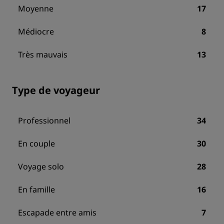
Moyenne
17
Médiocre
8
Très mauvais
13
Type de voyageur
Professionnel
34
En couple
30
Voyage solo
28
En famille
16
Escapade entre amis
7