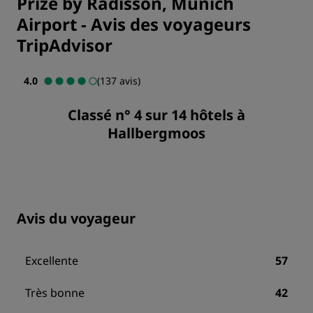
Prize by Radisson, Munich
Airport
-
Avis des voyageurs
TripAdvisor
4.0
(137 avis)
Classé n° 4 sur 14 hôtels à
Hallbergmoos
Avis du voyageur
Excellente
57
Très bonne
42