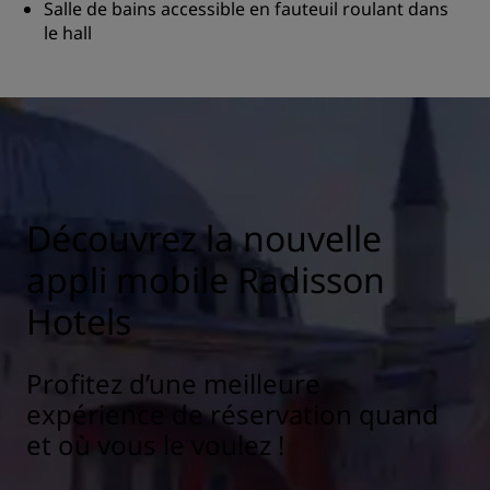
Salle de bains accessible en fauteuil roulant dans
le hall
Découvrez la nouvelle
appli mobile Radisson
Hotels
Profitez d’une meilleure
expérience de réservation quand
et où vous le voulez !