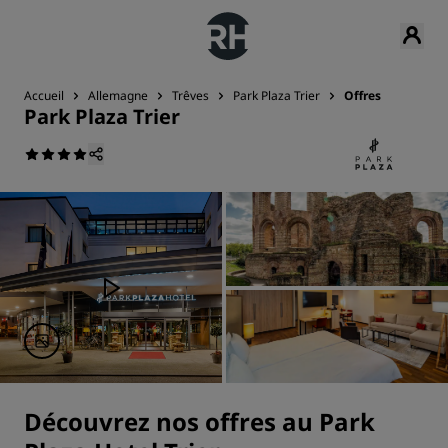
Accueil
Allemagne
Trêves
Park Plaza Trier
Offres
Park Plaza Trier
Découvrez nos offres au Park