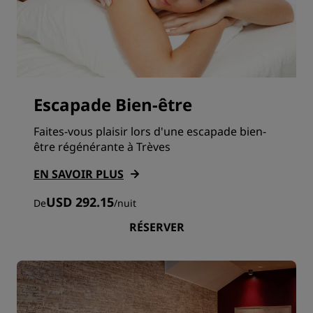
Escapade Bien-être
Faites-vous plaisir lors d'une escapade bien-
être régénérante à Trèves
EN SAVOIR PLUS
USD 292.15
De
/
nuit
RÉSERVER