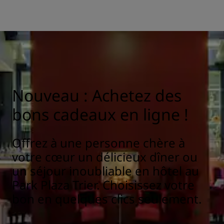
Nouveau : Achetez des
bons cadeaux en ligne !
Offrez à une personne chère à
votre cœur un délicieux dîner ou
un séjour inoubliable en hôtel au
Park Plaza Trier. Choisissez votre
bon en quelques clics seulement.