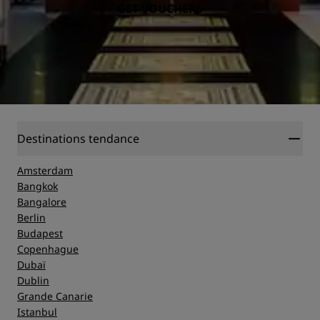
GET VOUCHERS
Destinations tendance
Amsterdam
Bangkok
Bangalore
Berlin
Budapest
Copenhague
Dubaï
Dublin
Grande Canarie
Istanbul