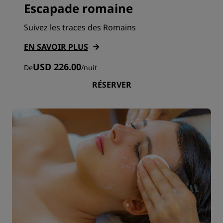
Escapade romaine
Suivez les traces des Romains
EN SAVOIR PLUS
USD 226.00
De
/
nuit
RÉSERVER