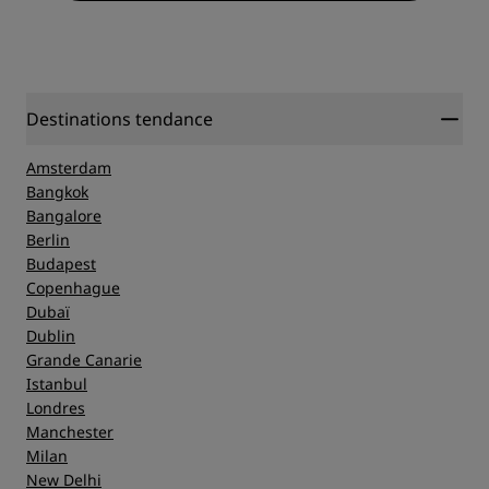
Destinations tendance
Amsterdam
Bangkok
Bangalore
Berlin
Budapest
Copenhague
Dubaï
Dublin
Grande Canarie
Istanbul
Londres
Manchester
Milan
New Delhi