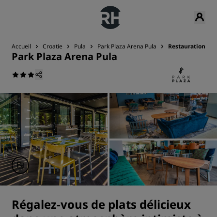
Accueil
Croatie
Pula
Park Plaza Arena Pula
Restauration
Park Plaza Arena Pula
Régalez-vous de plats délicieux