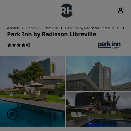
Accueil
Gabon
Libreville
Park Inn by Radisson Libreville
Offre
Park Inn by Radisson Libreville