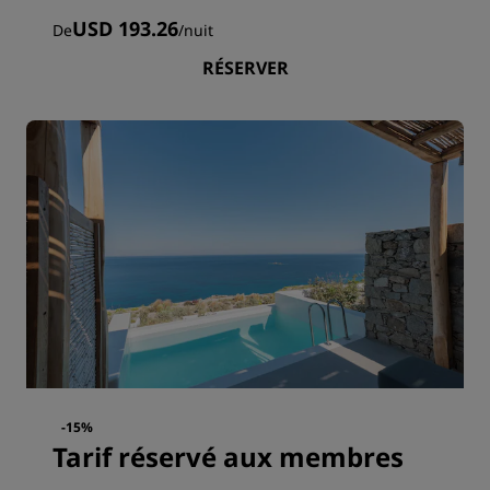
USD 193.26
De
/
nuit
RÉSERVER
-15%
Tarif réservé aux membres