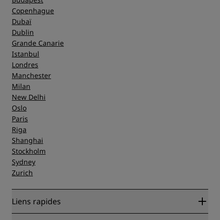
Copenhague
Dubaï
Dublin
Grande Canarie
Istanbul
Londres
Manchester
Milan
New Delhi
Oslo
Paris
Riga
Shanghai
Stockholm
Sydney
Zurich
Liens rapides