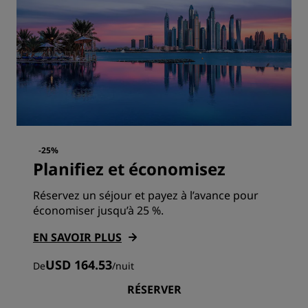
-25%
Planifiez et économisez
Réservez un séjour et payez à l’avance pour
économiser jusqu’à 25 %.
EN SAVOIR PLUS
USD 164.53
De
/
nuit
RÉSERVER