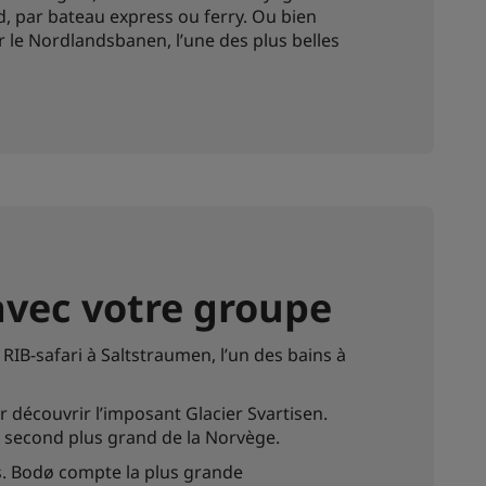
, par bateau express ou ferry. Ou bien
 le Nordlandsbanen, l’une des plus belles
 avec votre groupe
RIB-safari à Saltstraumen, l’un des bains à
r découvrir l’imposant Glacier Svartisen.
le second plus grand de la Norvège.
ers. Bodø compte la plus grande