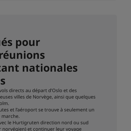
ués pour
 réunions
tant nationales
es
 vols directs au départ d’Oslo et des
uses villes de Norvège, ainsi que quelques
holm.
tes et l’aéroport se trouve à seulement un
de marche.
vec le Hurtigruten direction nord ou sud
 norvégien) et continuer leur voyage