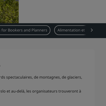
 for Bookers and Planners
Alimentation et boissons
ø
rds spectaculaires, de montagnes, de glaciers,
lo et au-delà, les organisateurs trouveront à