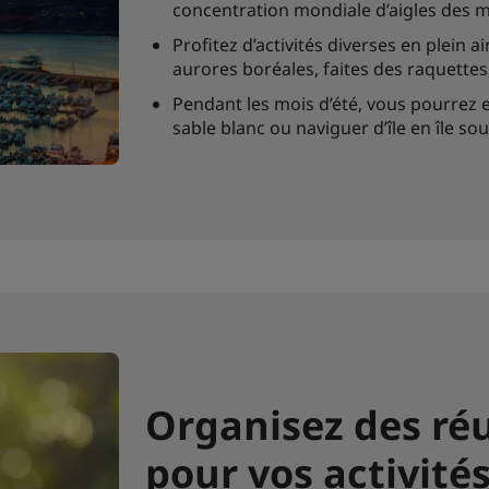
concentration mondiale d’aigles des 
Profitez d’activités diverses en plein a
aurores boréales, faites des raquettes
Pendant les mois d’été, vous pourrez 
sable blanc ou naviguer d’île en île sous
Organisez des ré
pour vos activité