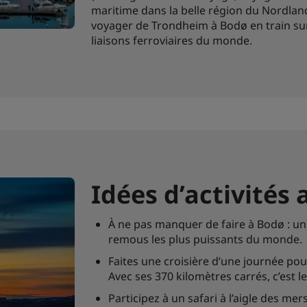
maritime dans la belle région du Nordland
voyager de Trondheim à Bodø en train sur
liaisons ferroviaires du monde.
Idées d’activités
À ne pas manquer de faire à Bodø : un 
remous les plus puissants du monde.
Faites une croisière d’une journée pou
Avec ses 370 kilomètres carrés, c’est 
Participez à un safari à l’aigle des m