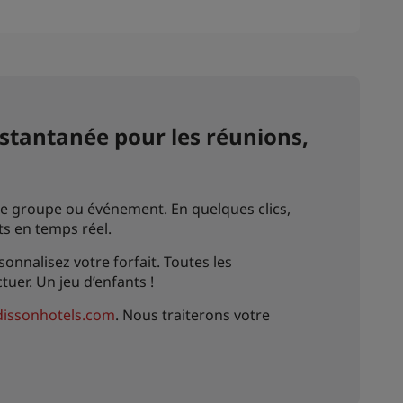
stantanée pour les réunions,
tre groupe ou événement. En quelques clics,
ts en temps réel.
onnalisez votre forfait. Toutes les
er. Un jeu d’enfants !
issonhotels.com
. Nous traiterons votre