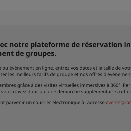
c notre plateforme de réservation in
ment de groupes.
ou événement en ligne, entrez vos dates et la taille de vo
lter les meilleurs tarifs de groupe et nos offres d'événemen
bres grâce à des visites virtuelles immersives à 360°. Pers
 vous n’avez donc aucune démarche supplémentaire à effectu
nt parvenir un courrier électronique à l’adresse
events@rad