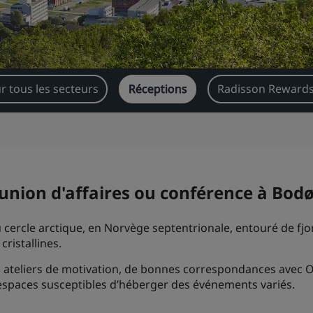
r tous les secteurs
Réceptions
Radisson Rewards
union d'affaires ou conférence à Bod
 cercle arctique, en Norvège septentrionale, entouré de fjo
ristallines.
s ateliers de motivation, de bonnes correspondances avec Os
espaces susceptibles d’héberger des événements variés.