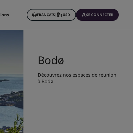
tions
FRANÇAIS
|
USD
SE CONNECTER
Bodø
Découvrez nos espaces de réunion
à Bodø