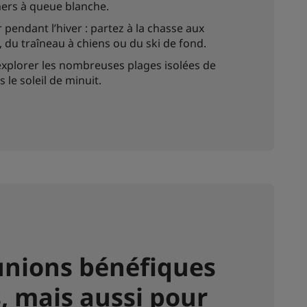
mers à queue blanche.
ir pendant l’hiver : partez à la chasse aux
, du traîneau à chiens ou du ski de fond.
explorer les nombreuses plages isolées de
 le soleil de minuit.
unions bénéfiques
s, mais aussi pour