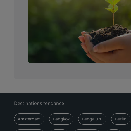
Destinations tendance
Amsterdam
Bangkok
Bengaluru
Berlin