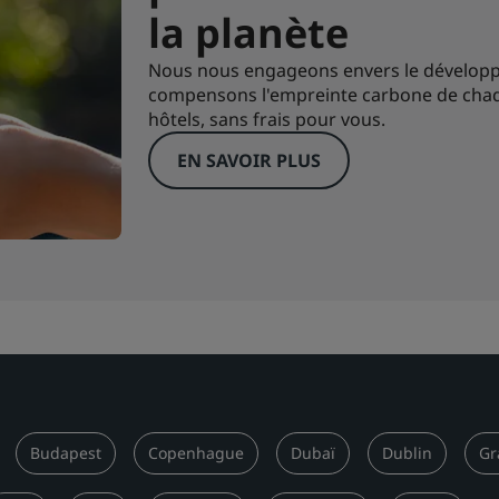
la planète
Nous nous engageons envers le développ
compensons l'empreinte carbone de cha
hôtels, sans frais pour vous.
EN SAVOIR PLUS
Budapest
Copenhague
Dubaï
Dublin
Gr