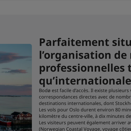
Parfaitement sit
l’organisation de
professionnelles 
qu’international
Bodø est facile d’accès. Il existe plusieurs
correspondances directes avec de nombre
destinations internationales, dont Stock
Les vols pour Oslo durent environ 80 minu
kilomètre du centre-ville, à dix minutes 
Les visiteurs peuvent également arriver a
(Norwegian Coastal Voyage, voyage côtier