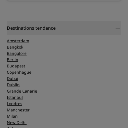
Destinations tendance
Amsterdam
Bangkok
Bangalore
Berlin
Budapest
Copenhague
Dubaï
Dublin
Grande Canarie
Istanbul
Londres
Manchester
Milan
New Delhi