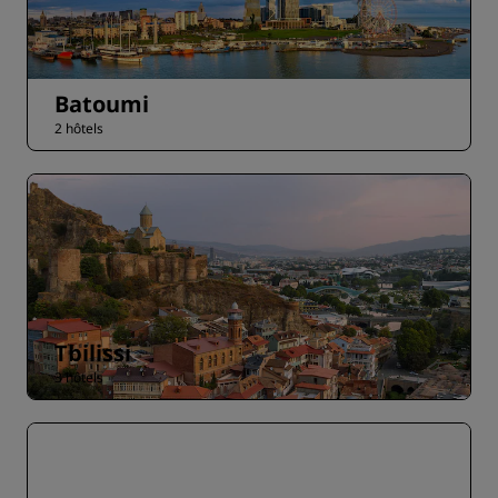
Batoumi
2 hôtels
Tbilissi
3 hôtels