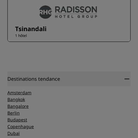
Tsinandali
1 hôtel
Destinations tendance
Amsterdam
Bangkok
Bangalore
Berlin
Budapest
Copenhague
Dubaï