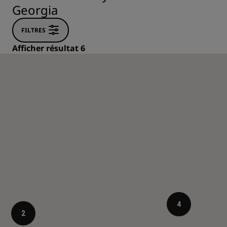
Georgia
FILTRES
Afficher résultat 6
4
2