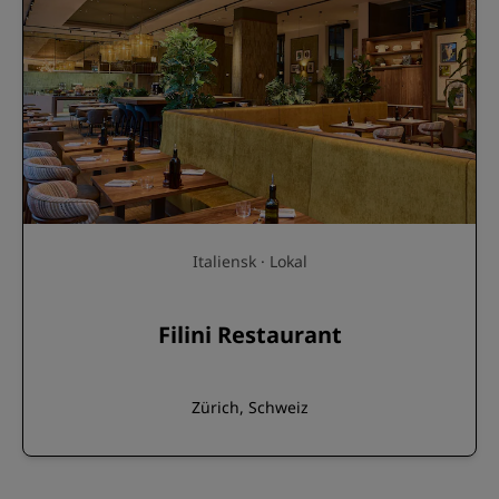
Italiensk · Lokal
Filini Restaurant
Zürich, Schweiz