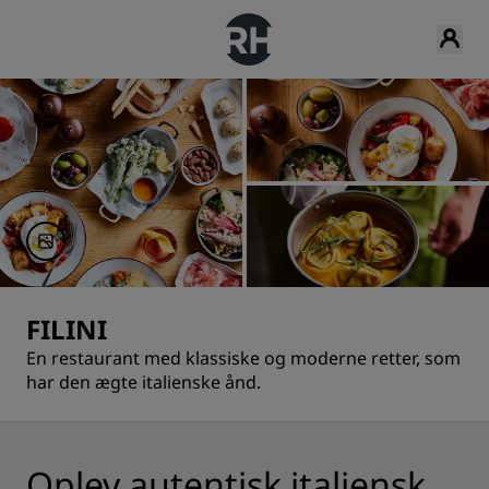
FILINI
En restaurant med klassiske og moderne retter, som
har den ægte italienske ånd.
Oplev autentisk italiensk