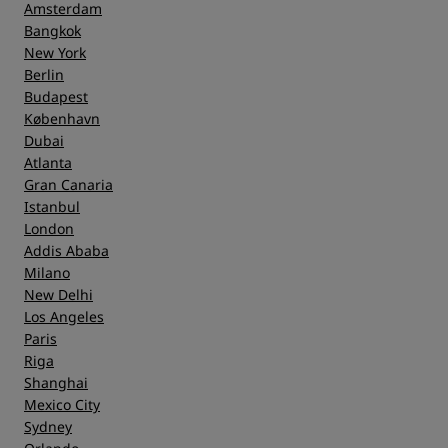
Amsterdam
Bangkok
New York
Berlin
Budapest
København
Dubai
Atlanta
Gran Canaria
Istanbul
London
Addis Ababa
Milano
New Delhi
Los Angeles
Paris
Riga
Shanghai
Mexico City
Sydney