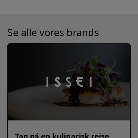
Se alle vores brands
Tag på en kulinarisk rejse