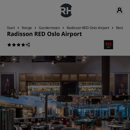
Start
Norge
Gardermoen
Radisson RED Oslo Airport
Restaura
Radisson RED Oslo Airport