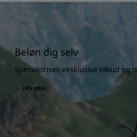
Beløn dig selv
Specialpriser, eksklusive tilbud og
LÆS MERE