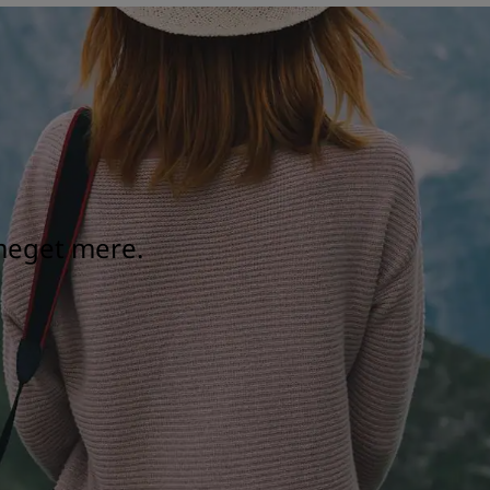
 meget mere.