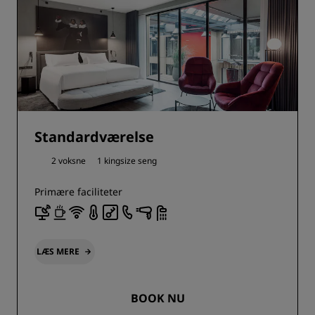
Standardværelse
2 voksne
1 kingsize seng
Primære faciliteter
LÆS MERE
BOOK NU