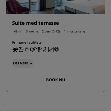
Suite med terrasse
48 m²
3 voksne
2 børn (0-12)
1 kingsize seng
Primære faciliteter
LÆS MERE
BOOK NU