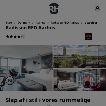
Start
Danmark
Aarhus
Radisson RED Aarhus
Værelser
Radisson RED Aarhus
Slap af i stil i vores rummelige