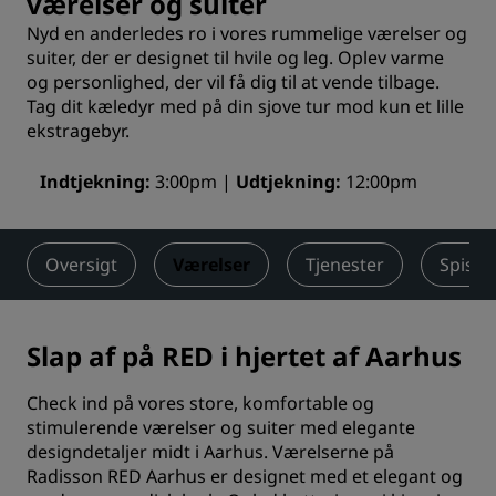
værelser og suiter
Nyd en anderledes ro i vores rummelige værelser og
suiter, der er designet til hvile og leg. Oplev varme
og personlighed, der vil få dig til at vende tilbage.
Tag dit kæledyr med på din sjove tur mod kun et lille
ekstragebyr.
Indtjekning
3:00pm
Udtjekning
12:00pm
Oversigt
Værelser
Tjenester
Spisni
Slap af på RED i hjertet af Aarhus
Check ind på vores store, komfortable og
stimulerende værelser og suiter med elegante
designdetaljer midt i Aarhus. Værelserne på
Radisson RED Aarhus er designet med et elegant og