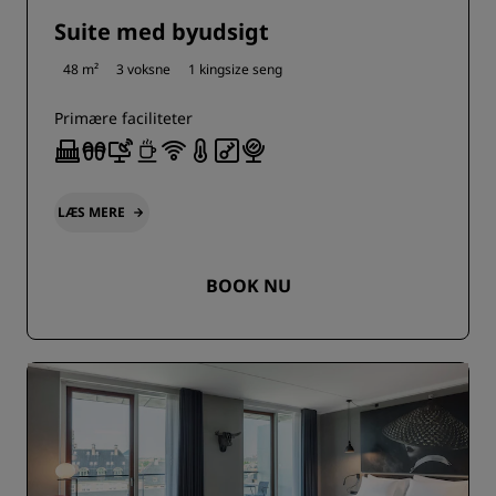
Suite med byudsigt
48 m²
3 voksne
1 kingsize seng
Primære faciliteter
LÆS MERE
BOOK NU