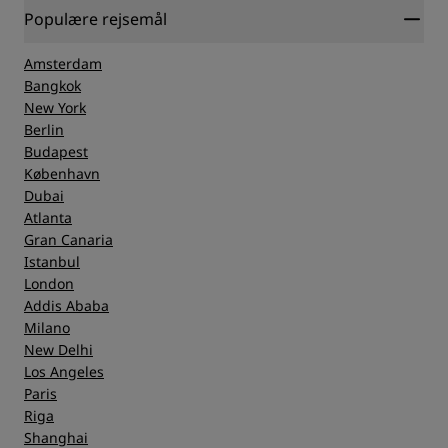
Populære rejsemål
Amsterdam
Bangkok
New York
Berlin
Budapest
København
Dubai
Atlanta
Gran Canaria
Istanbul
London
Addis Ababa
Milano
New Delhi
Los Angeles
Paris
Riga
Shanghai