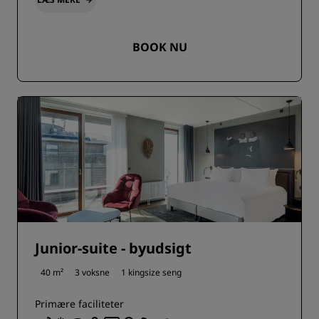
BOOK NU
Junior-suite - byudsigt
40 m²
3 voksne
1 kingsize seng
Primære faciliteter