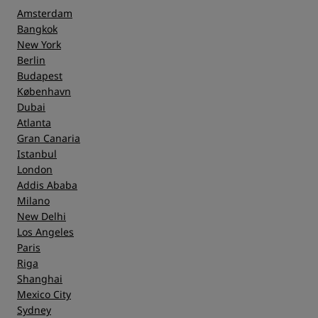
Amsterdam
Bangkok
New York
Berlin
Budapest
København
Dubai
Atlanta
Gran Canaria
Istanbul
London
Addis Ababa
Milano
New Delhi
Los Angeles
Paris
Riga
Shanghai
Mexico City
Sydney