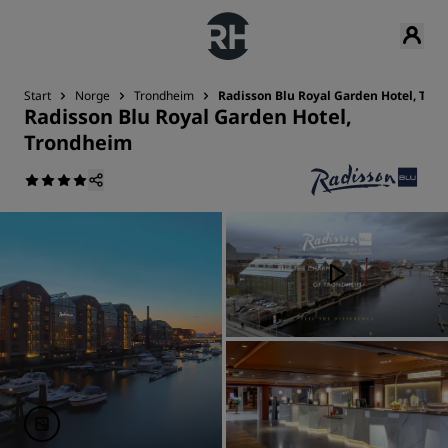
Start
Norge
Trondheim
Radisson Blu Royal Garden Hotel, Tro
Radisson Blu Royal Garden Hotel,
Trondheim