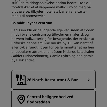
stilfulde middagsoplevelse endnu bedre. Hvis du
foretrækker et afslappende måltid i ro og mag på
dit værelse, tilbyder hotellets bar en a la carte-
menu til roomservice.
Bo midt i byens centrum
Radisson Blu er beliggende lige ved siden af floden
midt i byens centrum og tilbyder en malerisk og
bekvem indkvartering for besøgende, der ønsker at
udforske denne smukke norske by. Du kan nemt gå
eller cykle rundt i byen for på få minutter at nå hen
til populære attraktioner såsom Nidaros-katedralen
(kaldet Nidarosdomen), Gamle Bybro og den gamle
by Bakklandet.
26 North Restaurant & Bar
Central beliggenhed ved
flodbredden