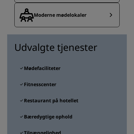
Moderne mødelokaler
Udvalgte tjenester
Mødefaciliteter
Fitnesscenter
Restaurant på hotellet
Bæredygtige ophold
Tilgængelighed