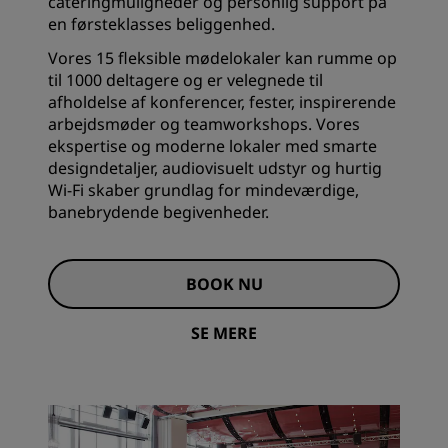
cateringmuligheder og personlig support på
en førsteklasses beliggenhed.
Vores 15 fleksible mødelokaler kan rumme op
til 1000 deltagere og er velegnede til
afholdelse af konferencer, fester, inspirerende
arbejdsmøder og teamworkshops. Vores
ekspertise og moderne lokaler med smarte
designdetaljer, audiovisuelt udstyr og hurtig
Wi-Fi skaber grundlag for mindeværdige,
banebrydende begivenheder.
BOOK NU
SE MERE