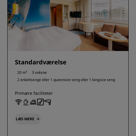
Standardværelse
20 m²
3 voksne
2 enkeltsenge eller
1 queensize seng eller
1 kingsize seng
Primære faciliteter
LÆS MERE