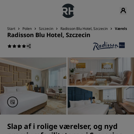
Start
Polen
Szczecin
Radisson Blu Hotel, Szczecin
Værelser
Radisson Blu Hotel, Szczecin
Slap af i rolige værelser, og nyd