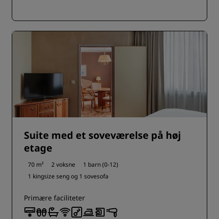
Suite med et soveværelse på høj
etage
70 m²
2 voksne
1 barn (0-12)
1 kingsize seng og
1 sovesofa
Primære faciliteter