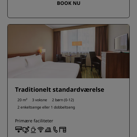
BOOK NU
Traditionelt standardværelse
20 m²
3 voksne
2 børn (0-12)
2 enkeltsenge eller
1 dobbeltseng
Primære faciliteter