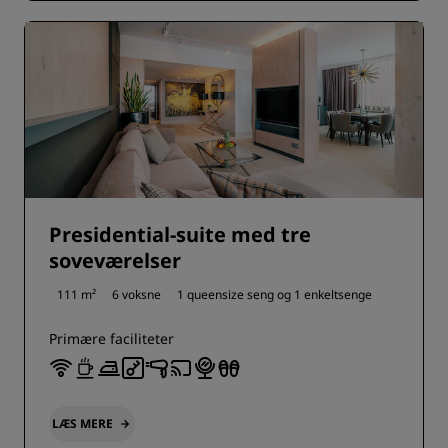
Presidential-suite med tre
soveværelser
111 m²
6 voksne
1 queensize seng og
1 enkeltsenge
Primære faciliteter
LÆS MERE