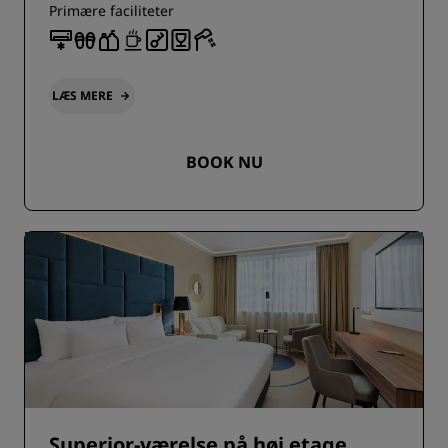
Primære faciliteter
LÆS MERE
BOOK NU
Superior-værelse på høj etage