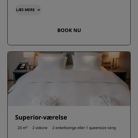
LÆS MERE
BOOK NU
Superior-værelse
20 m²
2 voksne
2 enkeltsenge eller
1 queensize seng