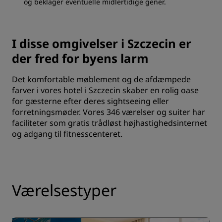
og beklager eventuelle midlertidige gener.
I disse omgivelser i Szczecin er
der fred for byens larm
Det komfortable møblement og de afdæmpede
farver i vores hotel i Szczecin skaber en rolig oase
for gæsterne efter deres sightseeing eller
forretningsmøder. Vores 346 værelser og suiter har
faciliteter som gratis trådløst højhastighedsinternet
og adgang til fitnesscenteret.
Værelsestyper