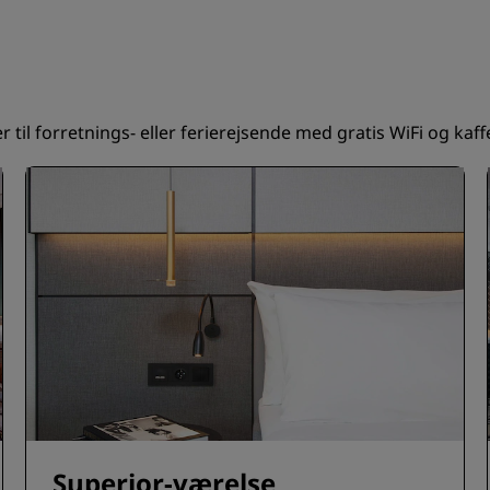
til forretnings- eller ferierejsende med gratis WiFi og kaffe
Superior-værelse