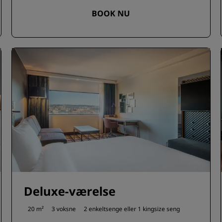
BOOK NU
Deluxe-værelse
20 m²
3 voksne
2 enkeltsenge eller
1 kingsize seng