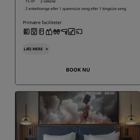
15 m²
2 voksne
2 enkeltsenge eller
1 queensize seng eller
1 kingsize seng
Primære faciliteter
LÆS MERE
BOOK NU