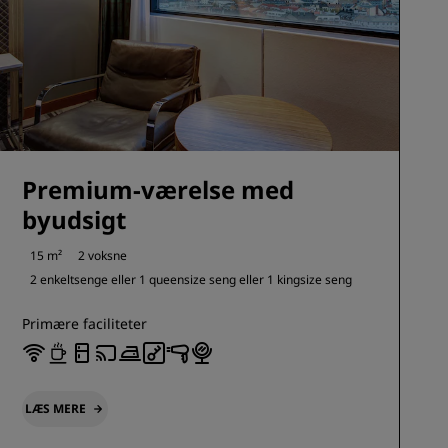
Premium-værelse med
byudsigt
15 m²
2 voksne
2 enkeltsenge eller
1 queensize seng eller
1 kingsize seng
Primære faciliteter
LÆS MERE