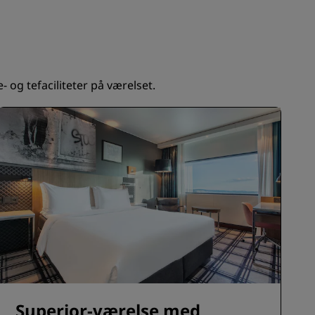
TILMELD DIG
- og tefaciliteter på værelset.
Superior-værelse med