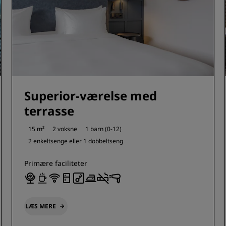
Superior-værelse med
terrasse
15 m²
2 voksne
1 barn (0-12)
2 enkeltsenge eller
1 dobbeltseng
Primære faciliteter
LÆS MERE