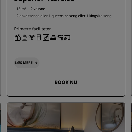
15 m²
2 voksne
2 enkeltsenge eller
1 queensize seng eller
1 kingsize seng
Primære faciliteter
LÆS MERE
BOOK NU