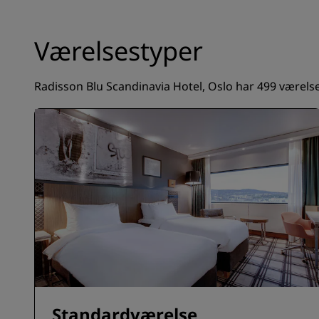
Værelsestyper
Radisson Blu Scandinavia Hotel, Oslo har 499 værelser 
Standardværelse