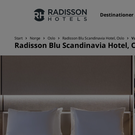
Destinationer
Start
Norge
Oslo
Radisson Blu Scandinavia Hotel, Oslo
V
Radisson Blu Scandinavia Hotel, 
Vores brands
Radisson Hotels-brands