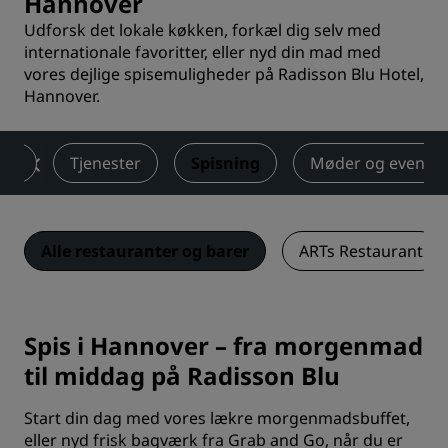
Hannover
Udforsk det lokale køkken, forkæl dig selv med
internationale favoritter, eller nyd din mad med
vores dejlige spisemuligheder på Radisson Blu Hotel,
Hannover.
ser
Tjenester
Spisning
Møder og events
Alle restauranter og barer
ARTs Restaurant
Spis i Hannover – fra morgenmad
til middag på Radisson Blu
Start din dag med vores lækre morgenmadsbuffet,
eller nyd frisk bagværk fra Grab and Go, når du er