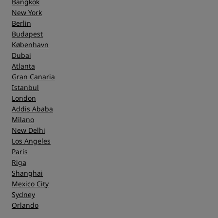
Bangkok
New York
Berlin
Budapest
København
Dubai
Atlanta
Gran Canaria
Istanbul
London
Addis Ababa
Milano
New Delhi
Los Angeles
Paris
Riga
Shanghai
Mexico City
Sydney
Orlando