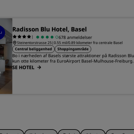
Radisson Blu Hotel, Basel
|
678 anmeldelser
Steinentorstrasse 25
|
0.55 mil/0.89 kilometer fra centrale Basel
Central beliggenhed
Shoppingområde
Bo i nærheden af Basels største attraktioner på Radisson Bl
kun otte kilometer fra EuroAirport Basel-Mulhouse-Freiburg.
SE HOTEL