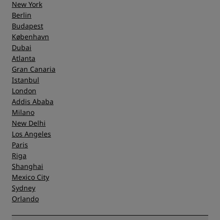
New York
Berlin
Budapest
København
Dubai
Atlanta
Gran Canaria
Istanbul
London
Addis Ababa
Milano
New Delhi
Los Angeles
Paris
Riga
Shanghai
Mexico City
Sydney
Orlando