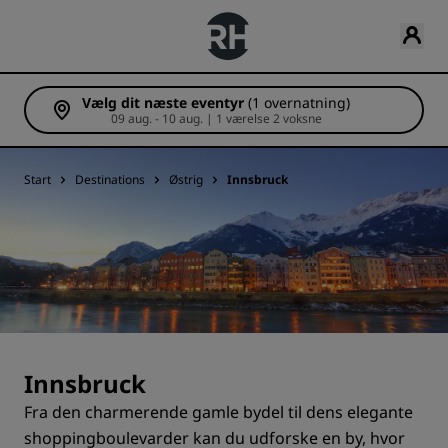
Vælg dit næste eventyr
(1 overnatning)
09 aug. - 10 aug. | 1 værelse 2 voksne
Start
Destinations
Østrig
Innsbruck
Innsbruck
Fra den charmerende gamle bydel til dens elegante
shoppingboulevarder kan du udforske en by, hvor