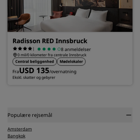
Radisson RED Innsbruck
|
8 anmeldelser
0 mil/0 kilometer fra centrale Innsbruck
Central beliggenhed
Mødelokaler
USD 135
Fra
/overnatning
Ekskl. skatter og gebyrer
Populære rejsemål
Amsterdam
Bangkok