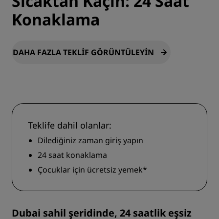
Sıcaktan Kaçın: 24 Saat
Konaklama
DAHA FAZLA TEKLIF GÖRÜNTÜLEYIN
Teklife dahil olanlar:
Dilediğiniz zaman giriş yapın
24 saat konaklama
Çocuklar için ücretsiz yemek*
Dubai sahil şeridinde, 24 saatlik eşsiz