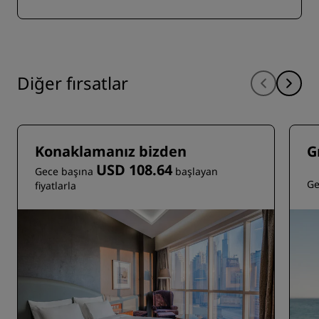
Diğer fırsatlar
Konaklamanız bizden
G
USD 108.64
Gece başına
başlayan
Ge
fiyatlarla