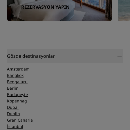
REZERVASYON YAPIN
Gözde destinasyonlar
Amsterdam
Bangkok
Bengaluru
Berlin
Budapeşte
Kopenhag
Dubai
Dublin
Gran Canaria
İstanbul