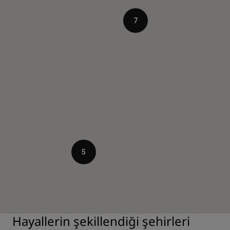
7
5
Hayallerin şekillendiği şehirleri