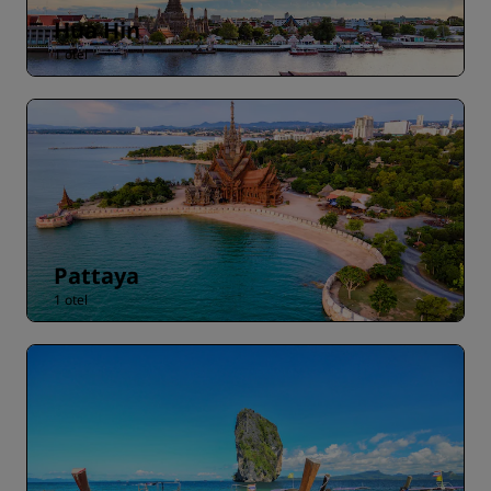
Hua Hin
1 otel
Pattaya
1 otel