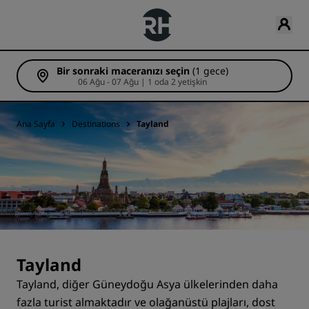
Bir sonraki maceranızı seçin
(1 gece)
06 Ağu - 07 Ağu | 1 oda 2 yetişkin
Ana Sayfa
Destinations
Tayland
Tayland
Tayland, diğer Güneydoğu Asya ülkelerinden daha
fazla turist almaktadır ve olağanüstü plajları, dost