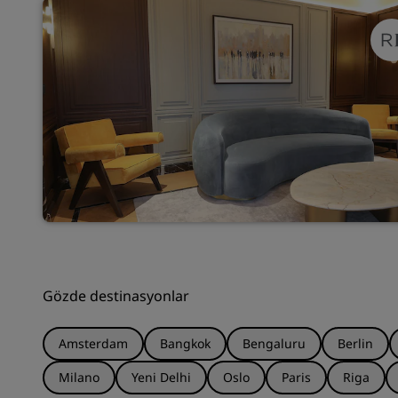
Gözde destinasyonlar
Amsterdam
Bangkok
Bengaluru
Berlin
Milano
Yeni Delhi
Oslo
Paris
Riga