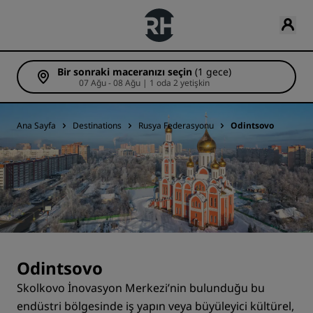
Bir sonraki maceranızı seçin
(1 gece)
07 Ağu - 08 Ağu | 1 oda 2 yetişkin
Ana Sayfa
Destinations
Rusya Federasyonu
Odintsovo
Odintsovo
Skolkovo İnovasyon Merkezi’nin bulunduğu bu
endüstri bölgesinde iş yapın veya büyüleyici kültürel,