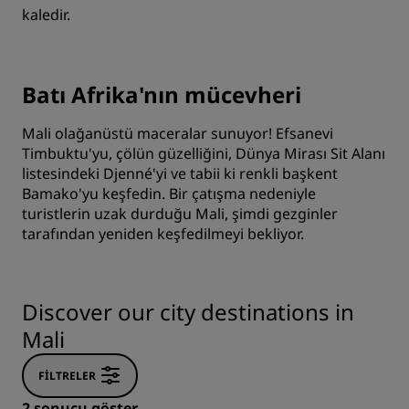
kaledir.
Batı Afrika'nın mücevheri
Mali olağanüstü maceralar sunuyor! Efsanevi
Timbuktu'yu, çölün güzelliğini, Dünya Mirası Sit Alanı
listesindeki Djenné'yi ve tabii ki renkli başkent
Bamako'yu keşfedin. Bir çatışma nedeniyle
turistlerin uzak durduğu Mali, şimdi gezginler
tarafından yeniden keşfedilmeyi bekliyor.
Discover our city destinations in
Mali
FILTRELER
2 sonucu göster