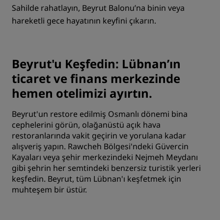
Sahilde rahatlayın, Beyrut Balonu’na binin veya
hareketli gece hayatının keyfini çıkarın.
Beyrut'u Keşfedin: Lübnan’ın
ticaret ve finans merkezinde
hemen otelimizi ayırtın.
Beyrut'un restore edilmiş Osmanlı dönemi bina
cephelerini görün, olağanüstü açık hava
restoranlarında vakit geçirin ve yorulana kadar
alışveriş yapın. Rawcheh Bölgesi'ndeki Güvercin
Kayaları veya şehir merkezindeki Nejmeh Meydanı
gibi şehrin her semtindeki benzersiz turistik yerleri
keşfedin. Beyrut, tüm Lübnan'ı keşfetmek için
muhteşem bir üstür.