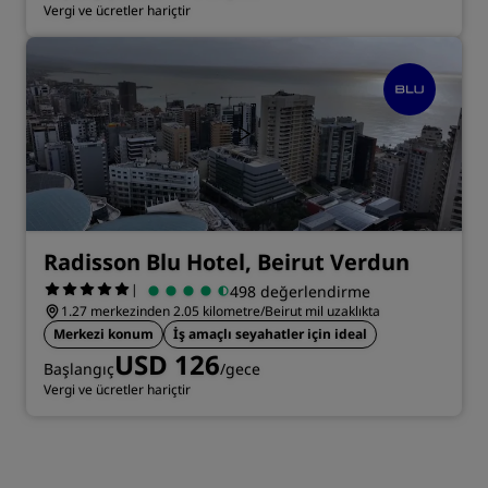
Vergi ve ücretler hariçtir
Radisson Blu Hotel, Beirut Verdun
|
498 değerlendirme
1.27 merkezinden 2.05 kilometre/Beirut mil uzaklıkta
Merkezi konum
İş amaçlı seyahatler için ideal
USD 126
Başlangıç
/gece
Vergi ve ücretler hariçtir