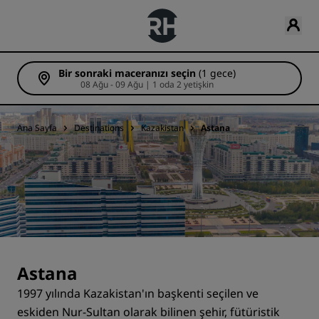
Bir sonraki maceranızı seçin
(1 gece)
08 Ağu - 09 Ağu | 1 oda 2 yetişkin
Ana Sayfa
Destinations
Kazakistan
Astana
Astana
1997 yılında Kazakistan'ın başkenti seçilen ve
eskiden Nur-Sultan olarak bilinen şehir, fütüristik