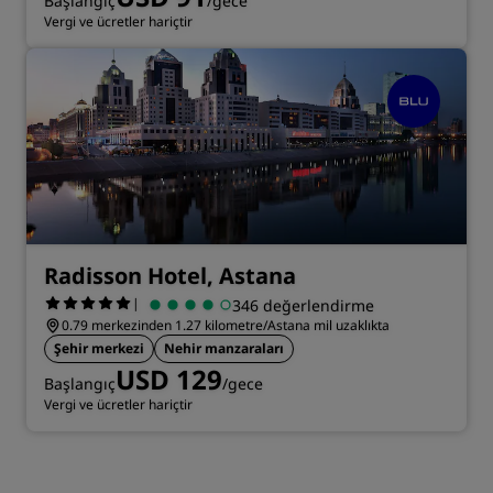
Başlangıç
/gece
Vergi ve ücretler hariçtir
Radisson Hotel, Astana
|
346 değerlendirme
0.79 merkezinden 1.27 kilometre/Astana mil uzaklıkta
Şehir merkezi
Nehir manzaraları
USD 129
Başlangıç
/gece
Vergi ve ücretler hariçtir