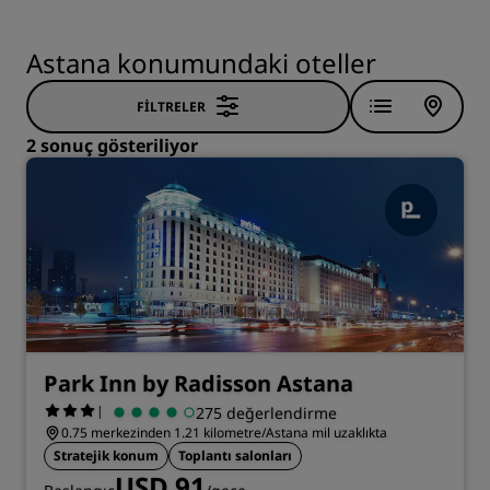
Astana konumundaki oteller
FILTRELER
2 sonuç gösteriliyor
Park Inn by Radisson Astana
|
275 değerlendirme
0.75 merkezinden 1.21 kilometre/Astana mil uzaklıkta
Stratejik konum
Toplantı salonları
USD 91