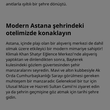
anıtlarla ışıltılı bir şehre dönüştü.
Modern Astana şehrindeki
otelimizde konaklayın
Astana, içinde plajı olan bir alışveriş merkezi de dahil
olmak üzere etkileyici bir modern mimariye sahiptir!
Klimalı Khan Shatyr Eğlence Merkezi'nde alışveriş
yaptıktan ve dinlendikten sonra, Bayterek
kulesindeki gözlem güvertesinden şehir
manzaralarını seyredin. Mavi ve altın kubbesiyle Ak
Orda Cumhurbaşkanlığı Sarayı görülmesi gereken
muhteşem bir manzaradır. Geleneksel bir tur için
Ulusal Müze ve Hazreti Sultan Camii'ni ziyaret edin
ya da şehrin geçmişine göz atmak için tarihi şehre
gidin.