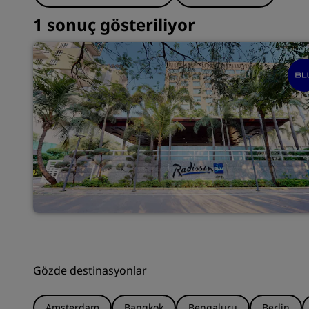
1 sonuç gösteriliyor
Gözde destinasyonlar
Amsterdam
Bangkok
Bengaluru
Berlin