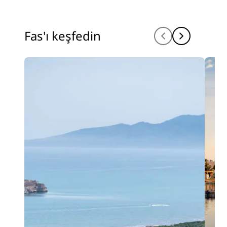
Fas'ı keşfedin