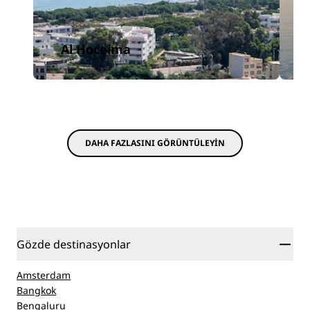
Al Hoceima
DAHA FAZLASINI GÖRÜNTÜLEYIN
Gözde destinasyonlar
Amsterdam
Bangkok
Bengaluru