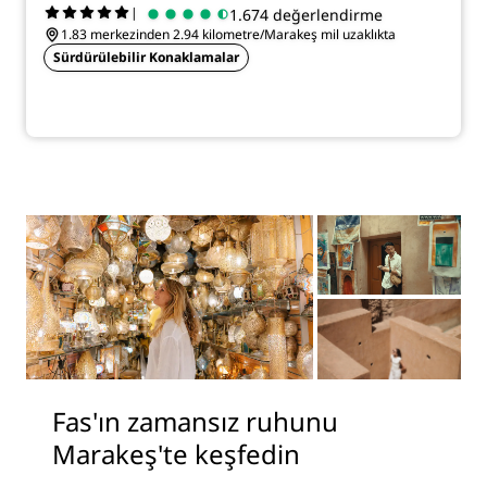
|
1.674 değerlendirme
1.83 merkezinden 2.94 kilometre/Marakeş mil uzaklıkta
Sürdürülebilir Konaklamalar
Fas'ın zamansız ruhunu
Marakeş'te keşfedin