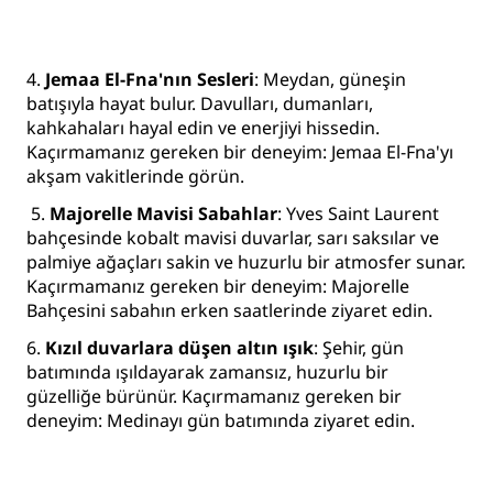
4.
Jemaa El-Fna'nın Sesleri
: Meydan, güneşin
batışıyla hayat bulur. Davulları, dumanları,
kahkahaları hayal edin ve enerjiyi hissedin.
Kaçırmamanız gereken bir deneyim: Jemaa El-Fna'yı
akşam vakitlerinde görün.
5.
Majorelle Mavisi Sabahlar
: Yves Saint Laurent
bahçesinde kobalt mavisi duvarlar, sarı saksılar ve
palmiye ağaçları sakin ve huzurlu bir atmosfer sunar.
Kaçırmamanız gereken bir deneyim: Majorelle
Bahçesini sabahın erken saatlerinde ziyaret edin.
6.
Kızıl duvarlara düşen altın ışık
:
Şehir, gün
batımında ışıldayarak zamansız, huzurlu bir
güzelliğe bürünür. Kaçırmamanız gereken bir
deneyim: Medinayı gün batımında ziyaret edin.