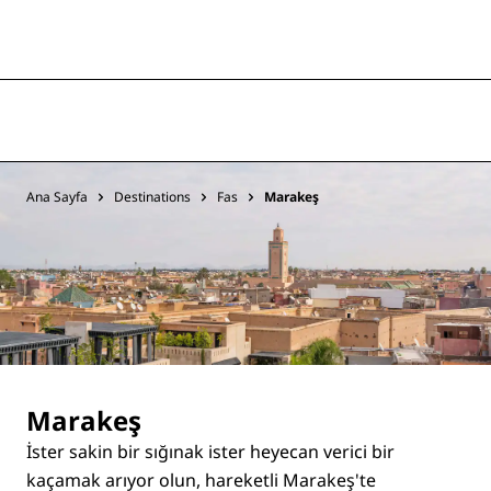
Ana Sayfa
Destinations
Fas
Marakeş
Marakeş
İster sakin bir sığınak ister heyecan verici bir
kaçamak arıyor olun, hareketli Marakeş'te