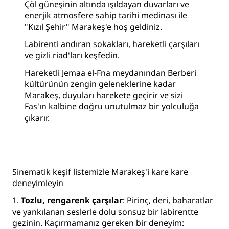
Çöl güneşinin altında ışıldayan duvarları ve
enerjik atmosfere sahip tarihi medinası ile
"Kızıl Şehir" Marakeş'e hoş geldiniz.
Labirenti andıran sokakları, hareketli çarşıları
ve gizli riad'ları keşfedin.
Hareketli Jemaa el-Fna meydanından Berberi
kültürünün zengin geleneklerine kadar
Marakeş, duyuları harekete geçirir ve sizi
Fas'ın kalbine doğru unutulmaz bir yolculuğa
çıkarır.
Sinematik keşif listemizle Marakeş'i kare kare
deneyimleyin
1.
Tozlu, rengarenk çarşılar
: Pirinç, deri, baharatlar
ve yankılanan seslerle dolu sonsuz bir labirentte
gezinin. Kaçırmamanız gereken bir deneyim: