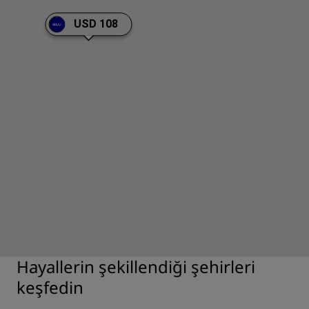
USD 108
Hayallerin şekillendiği şehirleri
keşfedin