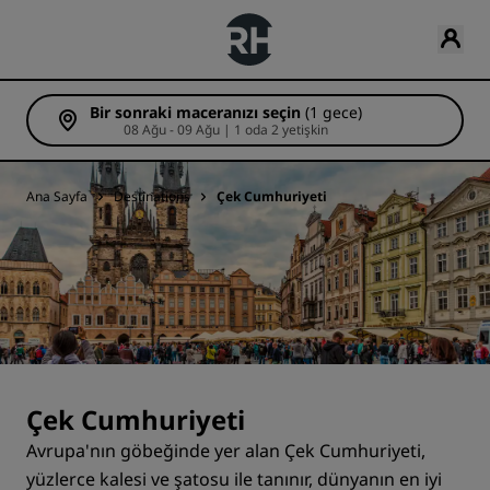
Bir sonraki maceranızı seçin
(1 gece)
08 Ağu - 09 Ağu | 1 oda 2 yetişkin
Ana Sayfa
Destinations
Çek Cumhuriyeti
Çek Cumhuriyeti
Avrupa'nın göbeğinde yer alan Çek Cumhuriyeti,
yüzlerce kalesi ve şatosu ile tanınır, dünyanın en iyi