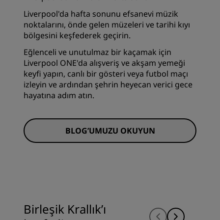
Liverpool'da hafta sonunu efsanevi müzik
noktalarını, önde gelen müzeleri ve tarihi kıyı
bölgesini keşfederek geçirin.
Eğlenceli ve unutulmaz bir kaçamak için
Liverpool ONE'da alışveriş ve akşam yemeği
keyfi yapın, canlı bir gösteri veya futbol maçı
izleyin ve ardından şehrin heyecan verici gece
hayatına adım atın.
BLOG’UMUZU OKUYUN
Birleşik Krallık’ı