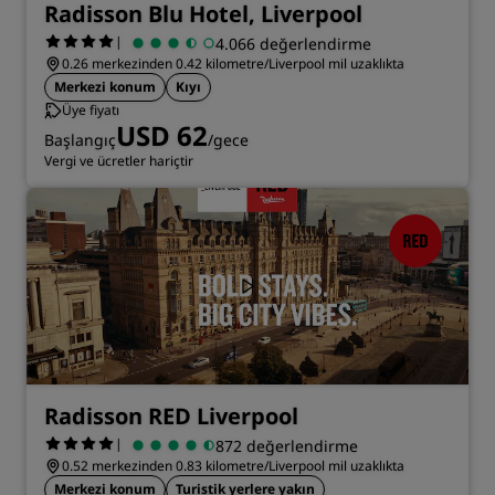
Radisson Blu Hotel, Liverpool
|
4.066 değerlendirme
0.26 merkezinden 0.42 kilometre/Liverpool mil uzaklıkta
Merkezi konum
Kıyı
Üye fiyatı
USD 62
Başlangıç
/gece
Vergi ve ücretler hariçtir
Radisson RED Liverpool
|
872 değerlendirme
0.52 merkezinden 0.83 kilometre/Liverpool mil uzaklıkta
Merkezi konum
Turistik yerlere yakın