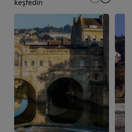
keşfedin