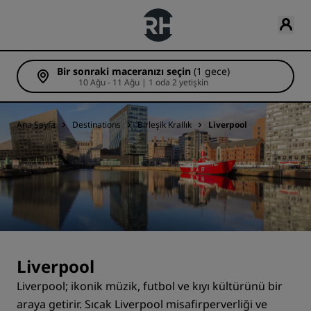
Bir sonraki maceranızı seçin
(1 gece)
10 Ağu - 11 Ağu | 1 oda 2 yetişkin
Ana Sayfa
Destinations
Birleşik Krallık
Liverpool
Liverpool
Liverpool; ikonik müzik, futbol ve kıyı kültürünü bir
araya getirir. Sıcak Liverpool misafirperverliği ve