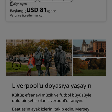
Üye fiyatı
USD 81
Başlangıç
/gece
Vergi ve ücretler hariçtir
Liverpool'u doyasıya yaşayın
Kültür, efsanevi müzik ve futbol büyüsüyle
dolu bir şehir olan Liverpool'u tanıyın.
Beatles'ın ayak izlerini takip edin, Mersey