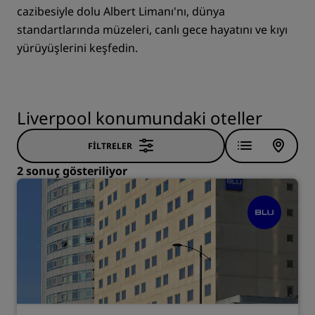
cazibesiyle dolu Albert Limanı'nı, dünya
standartlarında müzeleri, canlı gece hayatını ve kıyı
yürüyüşlerini keşfedin.
Liverpool konumundaki oteller
FILTRELER
2 sonuç gösteriliyor